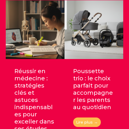
Réussir en
Poussette
médecine :
trio : le choix
stratégies
parfait pour
clés et
accompagne
astuces
r les parents
indispensabl
au quotidien
es pour
exceller dans
Lire plus →
ses études