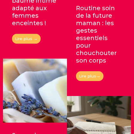
baume intime
adapté aux
Routine soin
femmes
de la future
enceintes !
maman : les
gestes
essentiels
Lire plus →
pour
chouchouter
son corps
Lire plus→