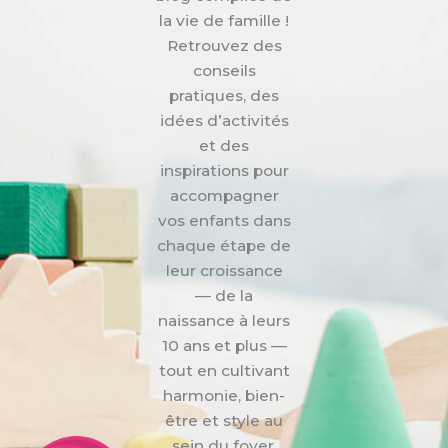
la vie de famille !
Retrouvez des
conseils
pratiques, des
idées d’activités
et des
inspirations pour
accompagner
vos enfants dans
chaque étape de
leur croissance
— de la
naissance à leurs
10 ans et plus —
tout en cultivant
harmonie, bien-
être et style au
sein du foyer.