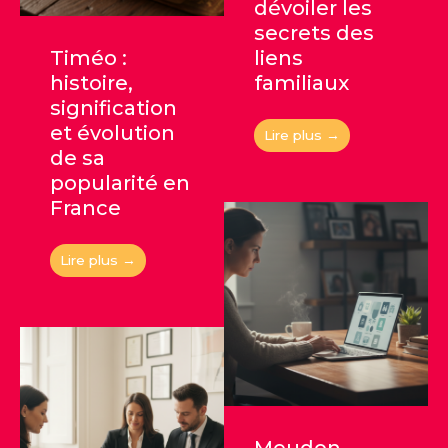
dévoiler les
secrets des
Timéo :
liens
histoire,
familiaux
signification
et évolution
Lire plus →
de sa
popularité en
France
Lire plus →