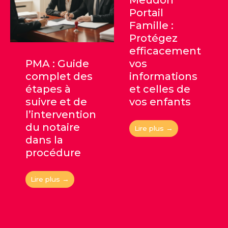
Meudon
Portail
Famille :
Protégez
efficacement
PMA : Guide
vos
complet des
informations
étapes à
et celles de
suivre et de
vos enfants
l’intervention
du notaire
Lire plus →
dans la
procédure
Lire plus →