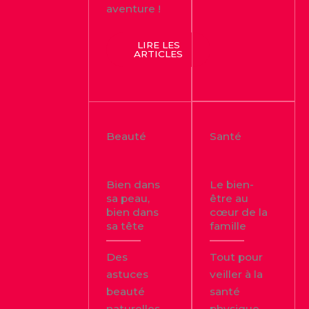
aventure !
LIRE LES
ARTICLES
Beauté
Santé
Bien dans
Le bien-
sa peau,
être au
bien dans
cœur de la
sa tête
famille
Des
Tout pour
astuces
veiller à la
beauté
santé
naturelles
physique