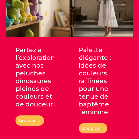
Partez à
Palette
l’exploration
élégante :
avec nos
idées de
peluches
couleurs
dinosaures
raffinées
pleines de
pour une
couleurs et
tenue de
de douceur !
baptême
féminine
Lire plus→
Lire plus→