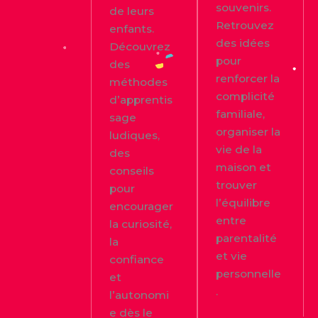
souvenirs.
de leurs
Retrouvez
enfants.
des idées
Découvrez
pour
des
renforcer la
méthodes
complicité
d’apprentis
familiale,
sage
organiser la
ludiques,
vie de la
des
maison et
conseils
trouver
pour
l’équilibre
encourager
entre
la curiosité,
parentalité
la
et vie
confiance
personnelle
et
.
l’autonomi
e dès le