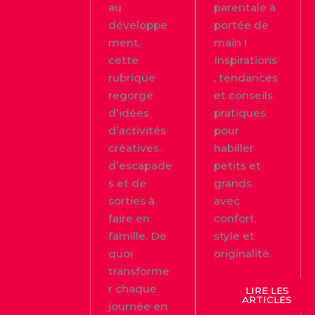
au
parentale à
développe
portée de
ment,
main !
cette
Inspirations
rubrique
, tendances
regorge
et conseils
d’idées
pratiques
d’activités
pour
créatives,
habiller
d’escapade
petits et
s et de
grands
sorties à
avec
faire en
confort,
famille. De
style et
quoi
originalité.
transforme
r chaque
LIRE LES
ARTICLES
journée en