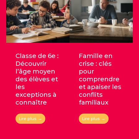
Classe de 6e :
Famille en
Découvrir
crise : clés
l’âge moyen
pour
des élèves et
comprendre
les
et apaiser les
exceptions à
conflits
connaître
familiaux
Lire plus →
Lire plus →