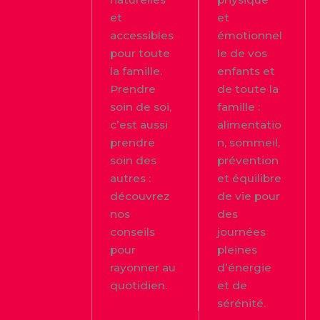
et
et
accessibles
émotionnel
pour toute
le de vos
la famille.
enfants et
Prendre
de toute la
soin de soi,
famille :
c’est aussi
alimentatio
prendre
n, sommeil,
soin des
prévention
autres :
et équilibre
découvrez
de vie pour
nos
des
conseils
journées
pour
pleines
rayonner au
d’énergie
quotidien.
et de
sérénité.