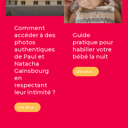
Comment
accéder à des
Guide
photos
pratique pour
authentiques
habiller votre
de Paul et
bébé la nuit
Natacha
Gainsbourg
Lire plus→
en
respectant
leur intimité ?
Lire plus→