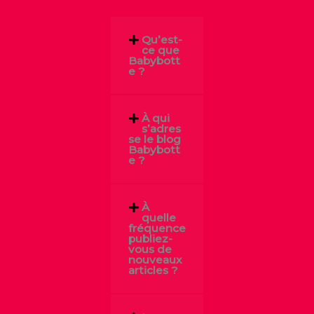
Qu’est-
ce que
Babybott
e ?
À qui
s’adres
se le blog
Babybott
e ?
À
quelle
fréquence
publiez-
vous de
nouveaux
articles ?