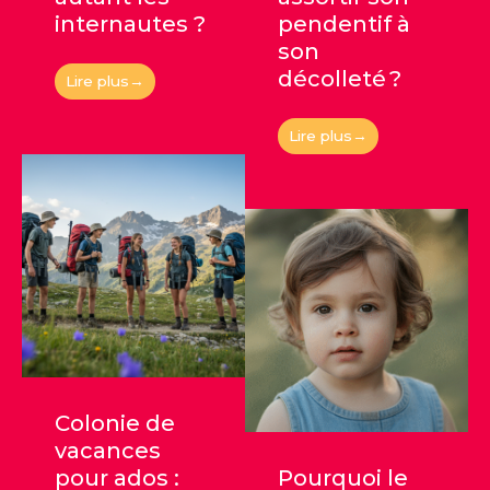
internautes ?
pendentif à
son
décolleté ?
Lire plus→
Lire plus→
Colonie de
vacances
pour ados :
Pourquoi le