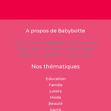
A propos de Babybotte
Découvrez sur
Babybotte
, un ensemble de
conseils pour vous sentir le mieux possible
auprès des membres de votre famille.
Nos thématiques
Education
Famille
Loisirs
Mode
Beauté
Santé