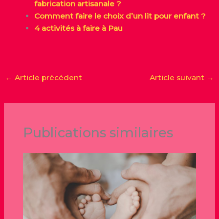
fabrication artisanale ?
Comment faire le choix d’un lit pour enfant ?
4 activités à faire à Pau
←
Article précédent
Article suivant
→
Publications similaires