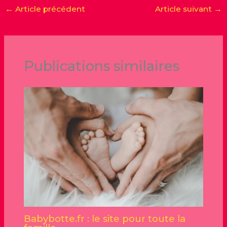
←
Article précédent
Article suivant
→
Publications similaires
Babybotte.fr : le site pour toute la