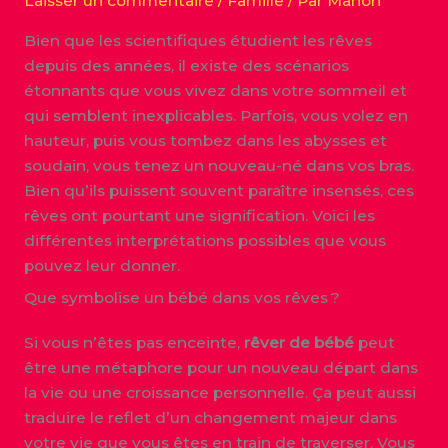
Laisser un commentaire
/
Famille
/ Par
Manon
Bien que les scientifiques étudient les rêves
depuis des années, il existe des scénarios
étonnants que vous vivez dans votre sommeil et
qui semblent inexplicables. Parfois, vous volez en
hauteur, puis vous tombez dans les abysses et
soudain, vous tenez un nouveau-né dans vos bras.
Bien qu’ils puissent souvent paraître insensés, ces
rêves ont pourtant une signification. Voici les
différentes interprétations possibles que vous
pouvez leur donner.
Que symbolise un bébé dans vos rêves ?
Si vous n’êtes pas enceinte,
rêver de bébé
peut
être une métaphore pour un nouveau départ dans
la vie ou une croissance personnelle. Ça peut aussi
traduire le reflet d’un changement majeur dans
votre vie que vous êtes en train de traverser. Vous