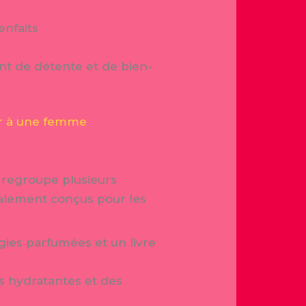
enfaits
t de détente et de bien-
sir à une femme
i regroupe plusieurs
ialement conçus pour les
gies parfumées et un livre
s hydratantes et des