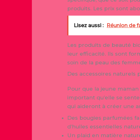
produits. Les prix sont abo
Lisez aussi :
Réunion de f
Les produits de beauté bi
leur efficacité. Ils sont f
soin de la peau des femm
Des accessoires naturels p
Pour que la jeune maman p
important qu’elle se sent
qui aideront à créer une 
Des bougies parfumées fabr
d’huiles essentielles natu
Un plaid en matière naturel