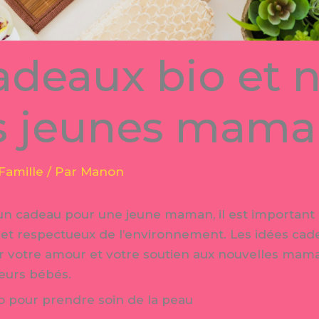
adeaux bio et n
es jeunes mama
Famille
/ Par
Manon
r un cadeau pour une jeune maman, il est important 
es et respectueux de l’environnement. Les idées cad
 votre amour et votre soutien aux nouvelles maman
leurs bébés.
o pour prendre soin de la peau