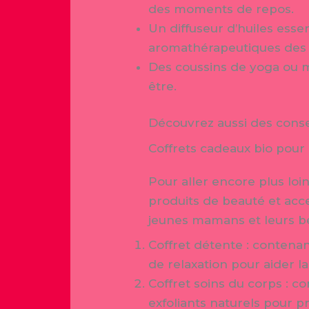
des moments de repos.
Un diffuseur d’huiles essent
aromathérapeutiques des 
Des coussins de yoga ou 
être.
Découvrez aussi des conseil
Coffrets cadeaux bio pou
Pour aller encore plus loi
produits de beauté et acc
jeunes mamans et leurs b
Coffret détente : contenan
de relaxation pour aider 
Coffret soins du corps : 
exfoliants naturels pour 