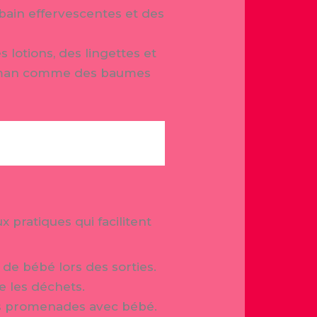
 bain effervescentes et des
 lotions, des lingettes et
 maman comme des baumes
pratiques qui facilitent
 de bébé lors des sorties.
e les déchets.
es promenades avec bébé.