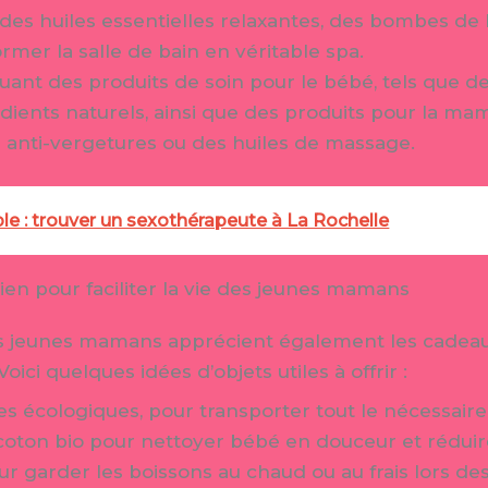
c des huiles essentielles relaxantes, des bombes de
rmer la salle de bain en véritable spa.
ant des produits de soin pour le bébé, tels que des
édients naturels, ainsi que des produits pour la
s anti-vergetures ou des huiles de massage.
le : trouver un sexothérapeute à La Rochelle
dien pour faciliter la vie des jeunes mamans
les jeunes mamans apprécient également les cadeaux 
oici quelques idées d’objets utiles à offrir :
s écologiques, pour transporter tout le nécessaire
 coton bio pour nettoyer bébé en douceur et réduir
r garder les boissons au chaud ou au frais lors d