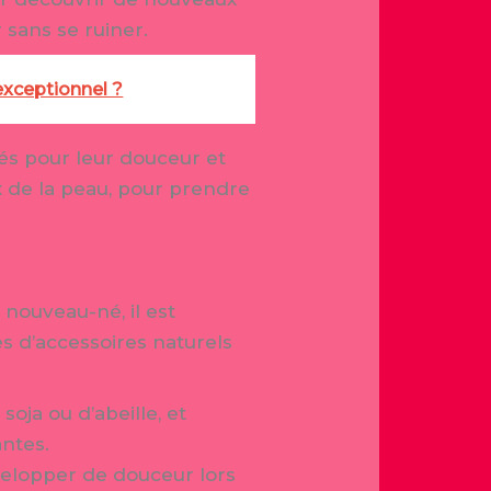
 sans se ruiner.
xceptionnel ?
és pour leur douceur et
ux de la peau, pour prendre
nouveau-né, il est
s d’accessoires naturels
oja ou d’abeille, et
antes.
envelopper de douceur lors