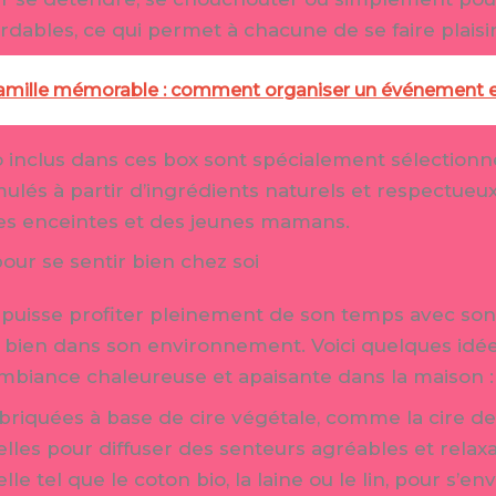
rdables, ce qui permet à chacune de se faire plaisir
amille mémorable : comment organiser un événement e
o inclus dans ces box sont spécialement sélectionn
ormulés à partir d’ingrédients naturels et respectue
es enceintes et des jeunes mamans.
our se sentir bien chez soi
uisse profiter pleinement de son temps avec son 
e bien dans son environnement. Voici quelques idée
ambiance chaleureuse et apaisante dans la maison :
iquées à base de cire végétale, comme la cire de s
relles pour diffuser des senteurs agréables et relax
le tel que le coton bio, la laine ou le lin, pour s’