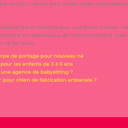
e en tissu naturel pour porter bébé confortablem
 cadeaux bio et naturels pour une jeune maman, vou
entionné et respectueux de l’environnement, mais
e vie de mère.
arpe de portage pour nouveau né
 pour les enfants de 3 à 6 ans
 une agence de babysitting ?
r pour chien de fabrication artisanale ?