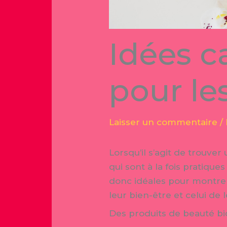
Idées c
pour l
Laisser un commentaire
/
Lorsqu’il s’agit de trouve
qui sont à la fois pratiqu
donc idéales pour montrer
leur bien-être et celui de 
Des produits de beauté bi