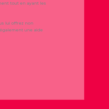
ent tout en ayant les
s lui offrez non
 également une aide