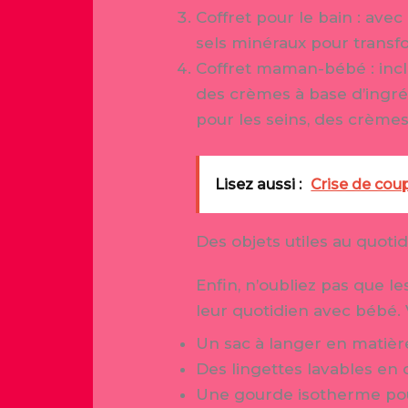
Coffret pour le bain : ave
sels minéraux pour transfo
Coffret maman-bébé : inclu
des crèmes à base d’ingr
pour les seins, des crème
Lisez aussi :
Crise de coup
Des objets utiles au quoti
Enfin, n’oubliez pas que 
leur quotidien avec bébé. V
Un sac à langer en matière
Des lingettes lavables en
Une gourde isotherme pou