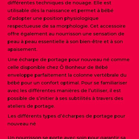
différentes techniques de nouage. Elle est
utilisable dès la naissance et permet à bébé
d’adopter une position physiologique
respectueuse de sa morphologie. Cet accessoire
offre également au nourrisson une sensation de
peau à peau essentielle à son bien-être et à son
apaisement.
Une écharpe de portage pour nouveau né comme
celle disponible chez Ô Bonheur de Bébé
enveloppe parfaitement la colonne vertébrale du
bébé pour un confort optimal. Pour se familiariser
avec les différentes manières de l’utiliser, il est
possible de s’initier à ses subtilités à travers des
ateliers de portage.
Les différents types d’écharpes de portage pour
nouveau né
Un nourrisson se porte avec soin pour garantir sa