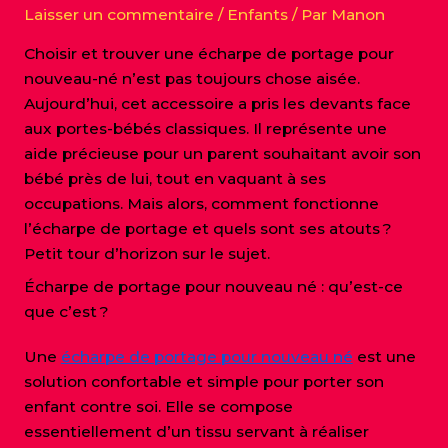
Laisser un commentaire
/
Enfants
/ Par
Manon
Choisir et trouver une écharpe de portage pour
nouveau-né n’est pas toujours chose aisée.
Aujourd’hui, cet accessoire a pris les devants face
aux portes-bébés classiques. Il représente une
aide précieuse pour un parent souhaitant avoir son
bébé près de lui, tout en vaquant à ses
occupations. Mais alors, comment fonctionne
l’écharpe de portage et quels sont ses atouts ?
Petit tour d’horizon sur le sujet.
Écharpe de portage pour nouveau né : qu’est-ce
que c’est ?
Une
écharpe de portage pour nouveau né
est une
solution confortable et simple pour porter son
enfant contre soi. Elle se compose
essentiellement d’un tissu servant à réaliser