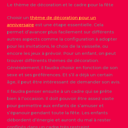
Le thème de décoration et le cadre pour la fête
Choisir un
thème de décoration pour un
anniversaire
est une étape essentielle. Cela
permet d’avancer plus facilement sur différents
autres aspects comme la configuration à adopter
pour les invitations, le choix de la vaisselle, ou
encore les jeux à prévoir. Pour un enfant, on peut
trouver différents thèmes de décoration.
Généralement, il faudra choisir en fonction de son
sexe et ses préférences. Et s’il a déjà un certain
âge, il peut être intéressant de demander son avis.
Il faudra penser ensuite à un cadre qui se prête
bien à l’occasion. Il doit pouvoir être assez vaste
pour permettre aux enfants de s’amuser et
s’épanouir pendant toute la fête. Les enfants
débordent d’énergie et auront du mal à rester
confinés dans un cadre très restreint.