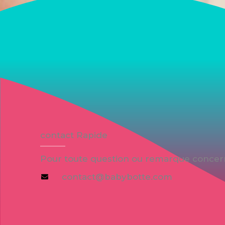
contact Rapide
Pour toute question ou remarque concerna
contact@babybotte.com