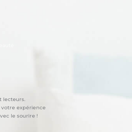
eauté
 lecteurs.
r votre expérience
ec le sourire !