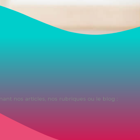
nt nos articles, nos rubriques ou le blog :