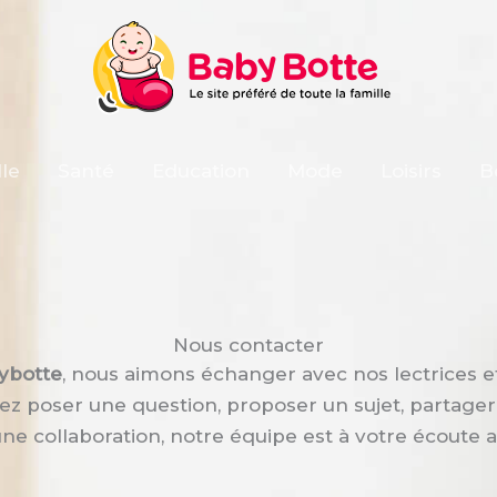
le
Santé
Education
Mode
Loisirs
B
Nous contacter
ybotte
, nous aimons échanger avec nos lectrices et
ez poser une question, proposer un sujet, partage
une collaboration, notre équipe est à votre écoute av