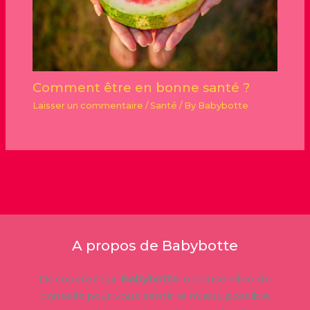
Comment être en bonne santé ?
Laisser un commentaire
/
Santé
/ By
Babybotte
A propos de Babybotte
Découvrez sur
Babybotte
, un ensemble de
conseils pour vous sentir le mieux possible