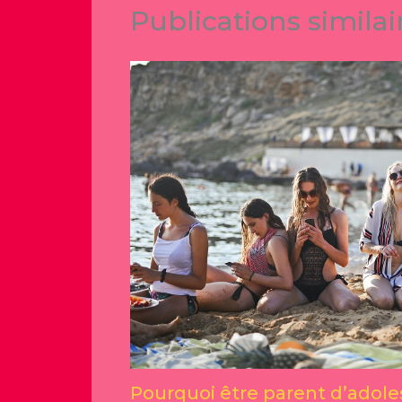
Publications similai
Pourquoi être parent d’adole