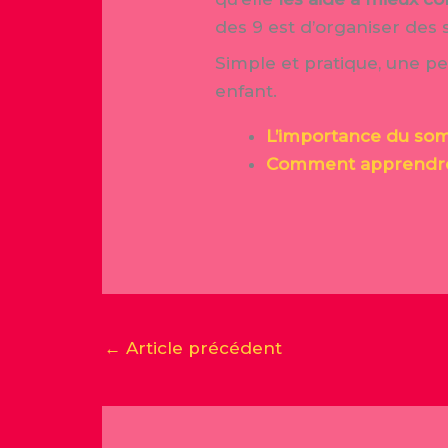
des 9 est d’organiser des 
Simple et pratique, une p
enfant.
L’importance du som
Comment apprendre
←
Article précédent