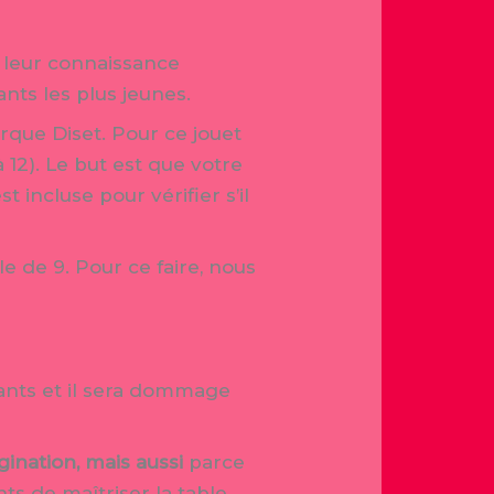
 leur connaissance
nts les plus jeunes.
rque Diset. Pour ce jouet
 12). Le but est que votre
 incluse pour vérifier s’il
e de 9. Pour ce faire, nous
fants et il sera dommage
gination, mais aussi
parce
nts de maîtriser la table