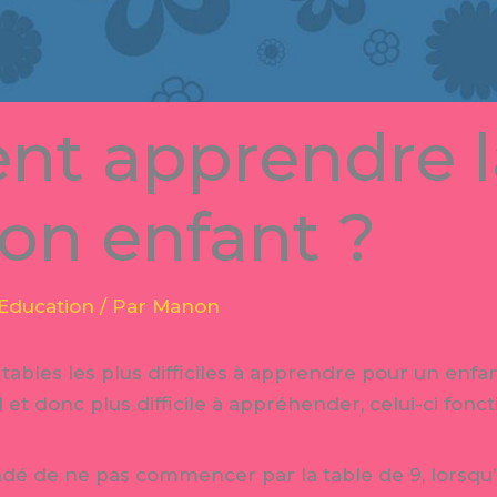
t apprendre la
son enfant ?
Education
/ Par
Manon
 tables les plus difficiles à apprendre pour un enfan
 et donc plus difficile à appréhender, celui-ci fo
andé de ne pas commencer par la table de 9, lorsqu