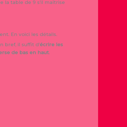
la table de 9 s’il maîtrise
t. En voici les détails.
ref, il suffit d’
écrire les
erse de bas en haut
.