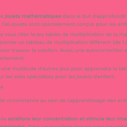
des
jouets mathématiques
dans le but d’approfondir
Ces jouets sont spécialement conçus pour les enfa
vous citer le jeu tables de multiplication de la ma
ésente un tableau de multiplication différent (de 1 à
our trouver la solution. Aussi, une autocorrection est
rrectement.
 une multitude d’autres jeux pour apprendre la tabl
r les sites spécialisés pour les jouets d’enfant.
ue
 de circonstance au sien de l’apprentissage des en
lle
améliore leur concentration et stimule leur ima
comprendre
. Ainsi, un excellent moyen pour les enfa