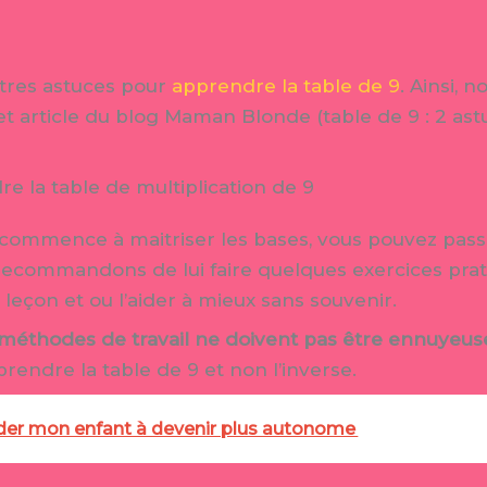
autres astuces pour
apprendre la table de 9
. Ainsi,
et article du blog Maman Blonde (table de 9 : 2 as
 la table de multiplication de 9
 commence à maitriser les bases, vous pouvez passe
recommandons de lui faire quelques exercices prat
la leçon et ou l’aider à mieux sans souvenir.
 méthodes de travail ne doivent pas être ennuyeus
prendre la table de 9 et non l’inverse.
er mon enfant à devenir plus autonome