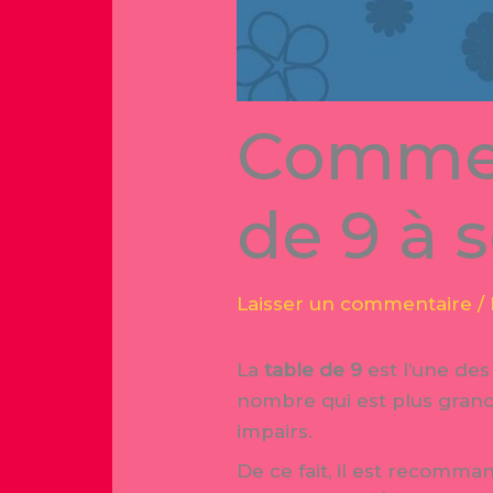
Commen
de 9 à 
Laisser un commentaire
/
La
table de 9
est l’une des
nombre qui est plus grand
impairs.
De ce fait, il est recomm