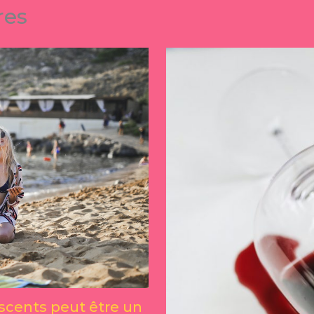
res
scents peut être un