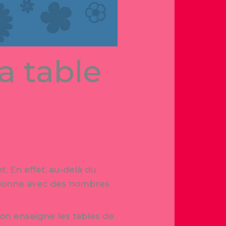
 table
t. En effet, au-delà du
nctionne avec des nombres
’on enseigne les tables de