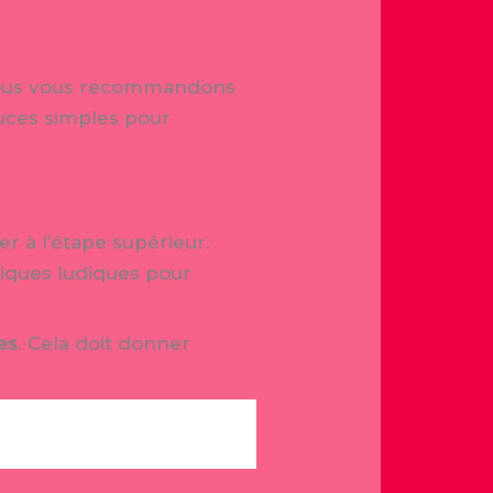
 nous vous recommandons
tuces simples pour
r à l’étape supérieur.
iques ludiques pour
es
. Cela doit donner