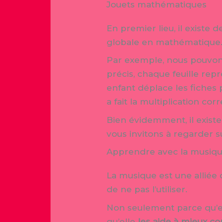
Jouets mathématiques
En premier lieu, il existe 
globale en mathématique. 
Par exemple, nous pouvons 
précis, chaque feuille repr
enfant déplace les fiches p
a fait la multiplication co
Bien évidemment, il existe
vous invitons à regarder su
Apprendre avec la musiq
La musique est une alliée
de ne pas l’utiliser.
Non seulement parce qu’e
qu’elle
les aide à mieux 