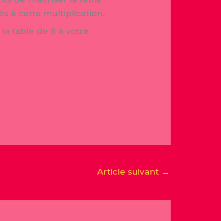
 à cette multiplication.
la table de 9 à votre
Article suivant
→