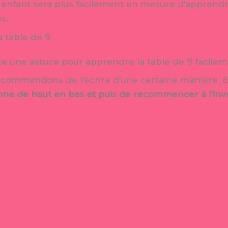
n enfant sera plus facilement en mesure d’apprendre 
s.
a table de 9
te une astuce pour apprendre la table de 9 facilemen
ecommandons de l’écrire d’une certaine manière. En b
ne de haut en bas et puis de recommencer à l’inv