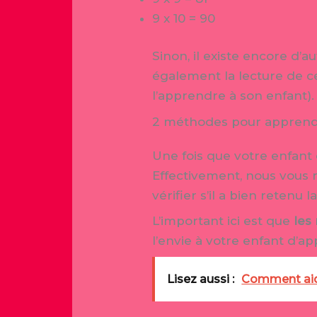
9 x 10 = 90
Sinon, il existe encore d’
également la lecture de c
l’apprendre à son enfant).
2 méthodes pour apprendre
Une fois que votre enfant
Effectivement, nous vous 
vérifier s’il a bien retenu 
L’important ici est que
les
l’envie à votre enfant d’ap
Lisez aussi :
Comment aid