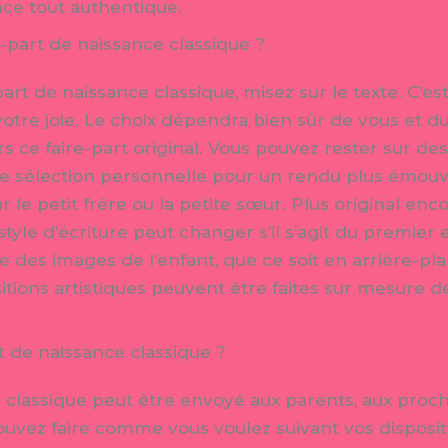
ce tout authentique.
-part de naissance classique ?
art de naissance classique, misez sur le texte. C’est
 votre joie. Le choix dépendra bien sûr de vous et
rs ce faire-part original. Vous pouvez rester sur de
ne sélection personnelle pour un rendu plus émouva
ar le petit frère ou la petite sœur. Plus original enc
style d’écriture peut changer s’il s’agit du premier
e des images de l’enfant, que ce soit en arrière-pla
ions artistiques peuvent être faites sur mesure de
t de naissance classique ?
 classique peut être envoyé aux parents, aux proch
ouvez faire comme vous voulez suivant vos disposit