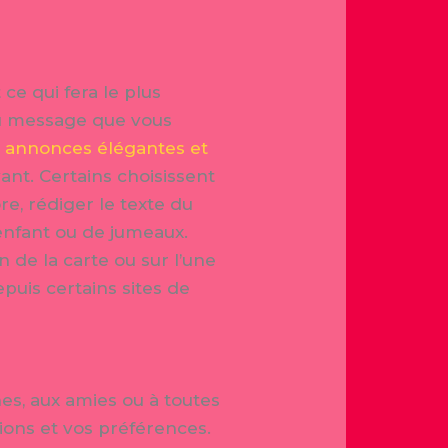
 ce qui fera le plus
 du message que vous
s
annonces élégantes et
nt. Certains choisissent
ore, rédiger le texte du
 enfant ou de jumeaux.
n de la carte ou sur l’une
puis certains sites de
es, aux amies ou à toutes
ions et vos préférences.