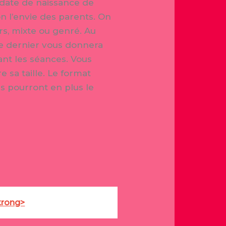
a date de naissance de
n l’envie des parents. On
rs, mixte ou genré. Au
Ce dernier vous donnera
dant les séances. Vous
 sa taille. Le format
es pourront en plus le
trong>