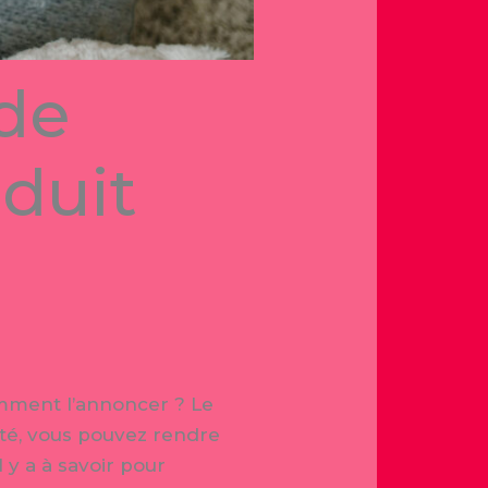
 de
éduit
mment l’annoncer ? Le
ité, vous pouvez rendre
 y a à savoir pour