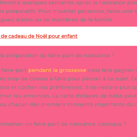
attendre quelques semaines après la naissance pou
es préparatifs. Pour n’oublier personne, faites une l
llègues, d’amis ou de membres de la famille.
 de cadeau de Noël pour enfant
a préparation du faire-part de naissance ?
faire-part
pendant la grossesse
vous fera gagner d
rez trop de choses à faire pour penser à ce sujet. 
ons et cocher vos préférences. Il ne restera plus 
imer les annonces. La carte d’étapes de bébé peut 
ept où chacun des premiers moments importants du
nnaliser un faire-part de naissance classique ?