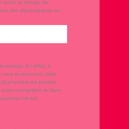
r avoir le temps de
iste des destinataires en
u temps. En effet, à
Ce sera le moment idéal
qu’à prendre les photos
aussi compléter le faire-
 nouveau-né est