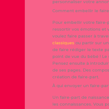
personnaliser votre annon
Comment embellir le faire
Pour embellir votre faire-p
ressortir vos émotions et
voulez faire passer à trave
classiques
ou partir sur u
de faire rédiger le texte p
point de vue du bébé ! Le 
Pensez ensuite à introduir
de ses pages. Des composit
création de faire-part.
À qui envoyer un faire-par
Un faire-part de naissance
les connaissances. Vous p