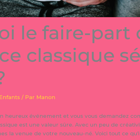
i le faire-part
ce classique s
?
Enfants
/ Par
Manon
d’un heureux événement et vous vous demandez co
assique est une valeur sûre. Avec un peu de créativ
es la venue de votre nouveau-né. Voici tout ce qu’il