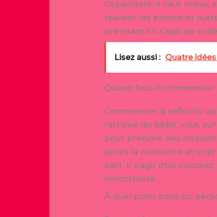
Cependant, il vaut mieux 
réaliser les photos et autr
précisant s’il s’agit de co
Lisez aussi :
Quatre idées
Quand faut-il commencer l
Commencer à réfléchir au 
l’arrivée du bébé, vous au
pour prendre des inspirati
après la naissance et impr
part. Il s’agit d’un conc
immortalisé.
À quel point peut-on perso