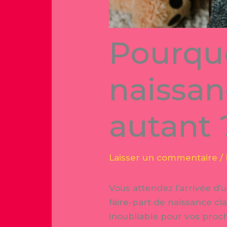
Pourquo
naissan
autant 
Laisser un commentaire
/
Vous attendez l’arrivée 
faire-part de naissance cl
inoubliable pour vos proch