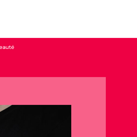
eauté