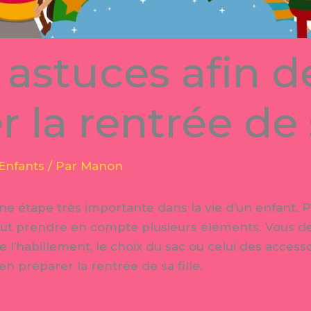
 astuces afin d
 la rentrée de s
Enfants
/ Par
Manon
ne étape très importante dans la vie d’un enfant. P
l faut prendre en compte plusieurs éléments. Vous
l’habillement, le choix du sac ou celui des accesso
 préparer la rentrée de sa fille.