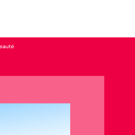
eauté