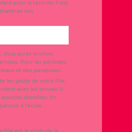
ant pour la rentrée. Il est
 matières éco
e. Vous aurez le choix
hemises. Pour les périodes
nteaux et des parapluies.
 les goûts de votre fille.
ordent avec les tenues. Il
boucles d’oreilles. En
panouir à l’école.
ille est le choix de la