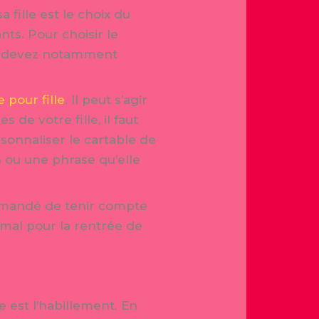
fille est le choix du
nts. Pour choisir le
ous devez notamment
 pour fille
. Il peut s’agir
 de votre fille, il faut
rsonnaliser le cartable de
n ou une phrase qu’elle
ommandé de tenir compte
imal pour la rentrée de
e est l’habillement. En