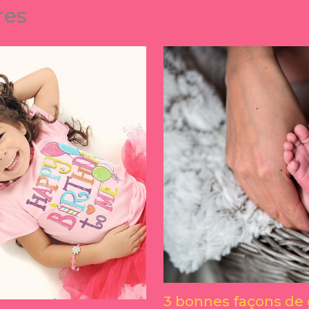
res
3 bonnes façons de 