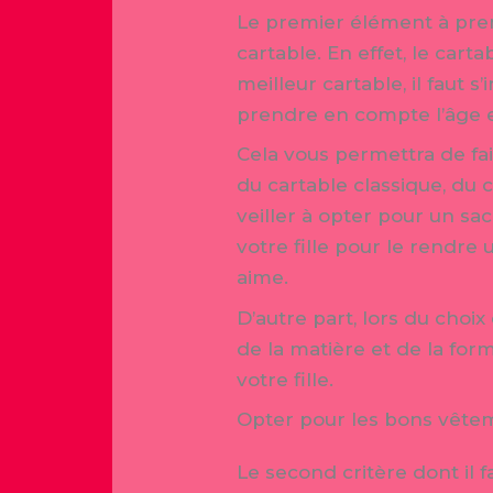
Le premier élément à pren
cartable. En effet, le cart
meilleur cartable, il faut
prendre en compte l’âge et
Cela vous permettra de fa
du cartable classique, du ca
veiller à opter pour un sa
votre fille pour le rendre
aime.
D’autre part, lors du choix 
de la matière et de la for
votre fille.
Opter pour les bons vête
Le second critère dont il f