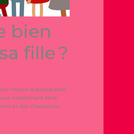
e bien
a fille ?
our réussir la préparation
 devez notamment tenir
ires et des chaussures.