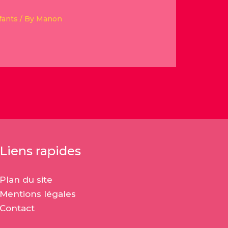
fants
/ By
Manon
Liens rapides
Plan du site
Mentions légales
Contact