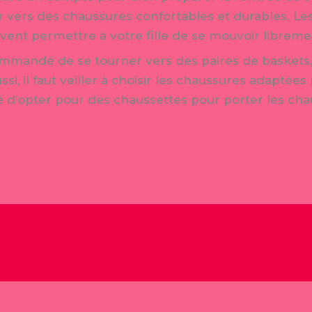
ter vers des chaussures confortables et durables. L
vent permettre à votre fille de se mouvoir libreme
commandé de se tourner vers des paires de baskets,
si, il faut veiller à choisir les chaussures adaptée
illé d’opter pour des chaussettes pour porter les ch