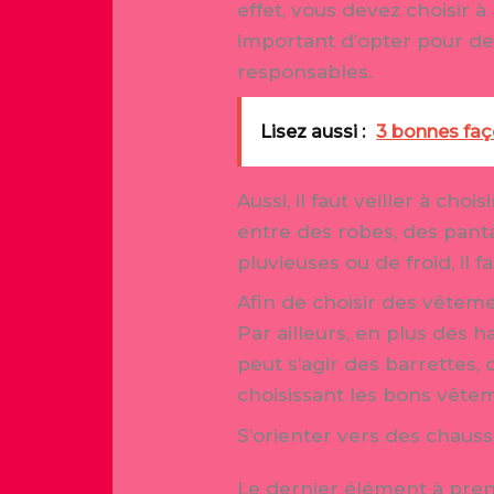
effet, vous devez choisir à
important d’opter pour de
responsables.
Lisez aussi :
3 bonnes faç
Aussi, il faut veiller à cho
entre des robes, des panta
pluvieuses ou de froid, il
Afin de choisir des vêteme
Par ailleurs, en plus des h
peut s’agir des barrettes,
choisissant les bons vêtemen
S’orienter vers des chaus
Le dernier élément à prend