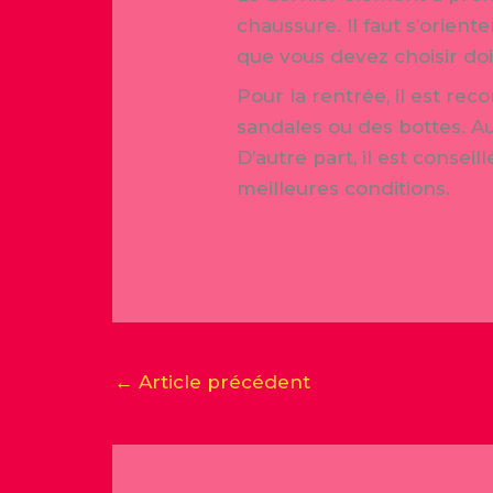
chaussure. Il faut s’orien
que vous devez choisir doi
Pour la rentrée, il est re
sandales ou des bottes. Aus
D’autre part, il est conse
meilleures conditions.
←
Article précédent