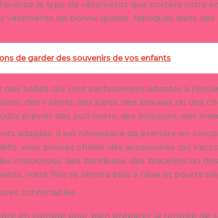
 l’avance le type de vêtements que portera votre enf
s vêtements de bonne qualité, fabriqués dans des
ons de garder des souvenirs de vos enfants
isir des habits qui sont parfaitement adaptés à l’écol
lons, des t-shirts, des jupes, des blouses ou des c
 faudra prévoir des pull-overs, des blousons, des ma
nts adaptés, il est nécessaire de prendre en compte
abits, vous pouvez choisir des accessoires qui s’acc
 des chouchous, des bandeaux, des bracelets ou des 
ts, votre fille se sentira plus à l’aise et pourra s’é
sures confortables
re en compte pour bien préparer la rentrée de sa f