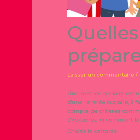
Quelles
préparer
Laisser un commentaire
/
Une rentrée scolaire est u
d’une rentrée scolaire, i
compte de critères comme 
Découvrez ici comment bien
Choisir le cartable