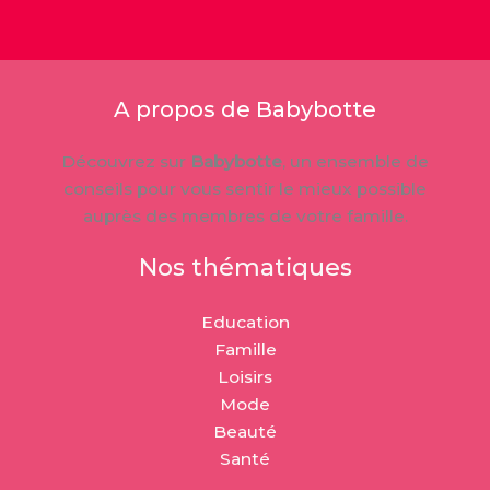
A propos de Babybotte
Découvrez sur
Babybotte
, un ensemble de
conseils pour vous sentir le mieux possible
auprès des membres de votre famille.
Nos thématiques
Education
Famille
Loisirs
Mode
Beauté
Santé