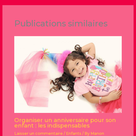
Publications similaires
Organiser un anniversaire pour son
enfant : les indispensables
Laisser un commentaire
/
Enfants
/ By
Manon