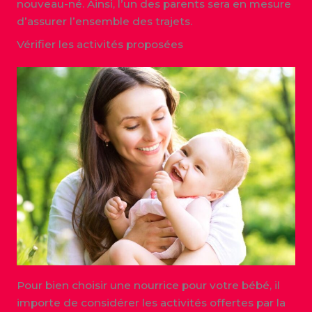
nouveau-né. Ainsi, l’un des parents sera en mesure
d’assurer l’ensemble des trajets.
Vérifier les activités proposées
Pour bien choisir une nourrice pour votre bébé, il
importe de considérer les activités offertes par la