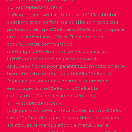
? », »acceptedAnswer »:
{« @type »: »Answer », »text »: »Lu2019institutrice
collabore avec les familles et, si besoin, avec des
professionnels spu00e9cialisu00e9s pour proposer
un suivi individualisu00e9. Elle adapte les
activitu00e9s, communique
ru00e9guliu00e8rement sur les besoins de
lu2019enfant et met en place des outils
spu00e9cifiques pour garantir lu2019inclusion et le
bien-u00eatre de chaque u00e9lu00e8ve. »}},
{« @type »: »Question », »name »: »Comment
encourager la cru00e9ativitu00e9 et la
curiositu00e9 chez les jeunes enfants
? », »acceptedAnswer »:
{« @type »: »Answer », »text »: »Des activitu00e9s
variu00e9es telles que les jeux libres, les ateliers
artistiques, la manipulation de matu00e9riel