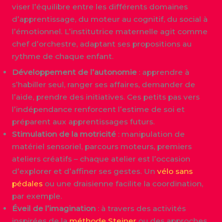
viser l’équilibre entre les différents domaines
d’apprentissage, du moteur au cognitif, du social à
l’émotionnel. L’institutrice maternelle agit comme
chef d’orchestre, adaptant ses propositions au
rythme de chaque enfant.
Développement de l’autonomie
: apprendre à
s’habiller seul, ranger ses affaires, demander de
l’aide, prendre des initiatives. Ces petits pas vers
l’indépendance renforcent l’estime de soi et
préparent aux apprentissages futurs.
Stimulation de la motricité
: manipulation de
matériel sensoriel, parcours moteurs, premiers
ateliers créatifs – chaque atelier est l’occasion
d’explorer et d’affiner ses gestes. Un
vélo sans
pédales
ou une draisienne facilite la coordination,
par exemple.
Éveil de l’imagination
: à travers des activités
inspirées de la
méthode Steiner
ou des approches