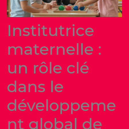
Institutrice
maternelle :
un rôle clé
dans le
développeme
nt global de