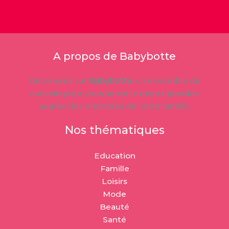
A propos de Babybotte
Découvrez sur
Babybotte
, un ensemble de
conseils pour vous sentir le mieux possible
auprès des membres de votre famille.
Nos thématiques
Education
Famille
Loisirs
Mode
Beauté
Santé