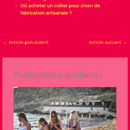
Où acheter un collier pour chien de
fabrication artisanale ?
←
Article précédent
Article suivant
→
Publications similaires