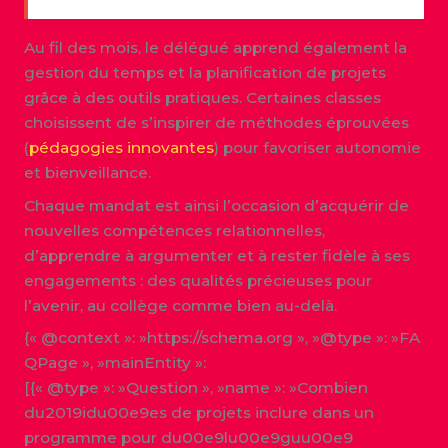
Au fil des mois, le délégué apprend également la
gestion du temps et la planification de projets
grâce à des outils pratiques. Certaines classes
choisissent de s’inspirer de méthodes éprouvées
(
pédagogies innovantes
) pour favoriser autonomie
et bienveillance.
Chaque mandat est ainsi l’occasion d’acquérir de
nouvelles compétences relationnelles,
d’apprendre à argumenter et à rester fidèle à ses
engagements : des qualités précieuses pour
l’avenir, au collège comme bien au-delà.
{« @context »: »https://schema.org », »@type »: »FA
QPage », »mainEntity »:
[{« @type »: »Question », »name »: »Combien
du2019idu00e9es de projets inclure dans un
programme pour du00e9lu00e9guu00e9