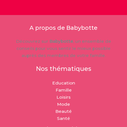
A propos de Babybotte
Découvrez sur
Babybotte
, un ensemble de
conseils pour vous sentir le mieux possible
auprès des membres de votre famille.
Nos thématiques
Education
Famille
Loisirs
Mode
Beauté
Santé