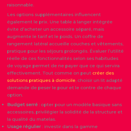
raisonnable.
Les options supplémentaires influencent
également le prix. Une table à langer intégrée
évite d’acheter un accessoire séparé, mais
augmente le tarif et le poids. Un coffre de
rangement latéral accueille couches et vêtements,
pratique pour les séjours prolongés. Évaluer l’utilité
réelle de ces fonctionnalités selon ses habitudes
de voyage permet de ne payer que ce qui servira
effectivement. Tout comme on peut
créer des
solutions pratiques à domicile
, choisir un lit adapté
demande de peser le pour et le contre de chaque
option.
Budget serré
: opter pour un modèle basique sans
accessoires, privilégier la solidité de la structure et
la qualité du matelas.
Usage régulier
: investir dans la gamme