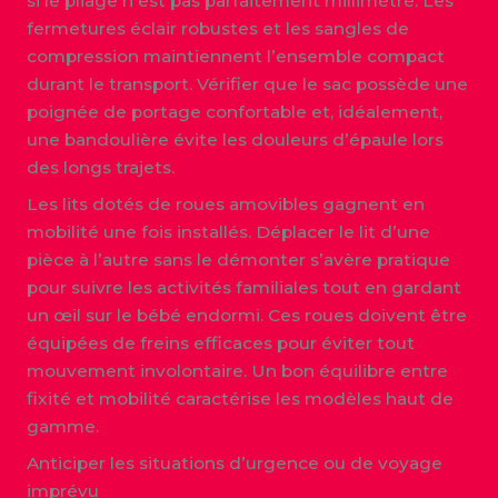
si le pliage n’est pas parfaitement millimétré. Les
fermetures éclair robustes et les sangles de
compression maintiennent l’ensemble compact
durant le transport. Vérifier que le sac possède une
poignée de portage confortable et, idéalement,
une bandoulière évite les douleurs d’épaule lors
des longs trajets.
Les lits dotés de roues amovibles gagnent en
mobilité une fois installés. Déplacer le lit d’une
pièce à l’autre sans le démonter s’avère pratique
pour suivre les activités familiales tout en gardant
un œil sur le bébé endormi. Ces roues doivent être
équipées de freins efficaces pour éviter tout
mouvement involontaire. Un bon équilibre entre
fixité et mobilité caractérise les modèles haut de
gamme.
Anticiper les situations d’urgence ou de voyage
imprévu