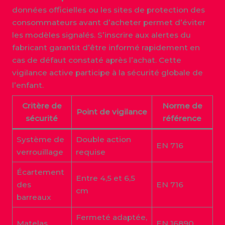
données officielles ou les sites de protection des
consommateurs avant d’acheter permet d’éviter
les modèles signalés. S’inscrire aux alertes du
fabricant garantit d’être informé rapidement en
cas de défaut constaté après l’achat. Cette
vigilance active participe à la sécurité globale de
l’enfant.
Critère de
Norme de
Point de vigilance
sécurité
référence
Système de
Double action
EN 716
verrouillage
requise
Écartement
Entre 4,5 et 6,5
des
EN 716
cm
barreaux
Fermeté adaptée,
Matelas
EN 16890