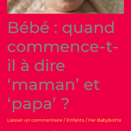
Bébé : quand
commence-t-
il à dire
‘maman’ et
‘papa’ ?
Laisser un commentaire
/
Enfants
/ Par
Babybotte