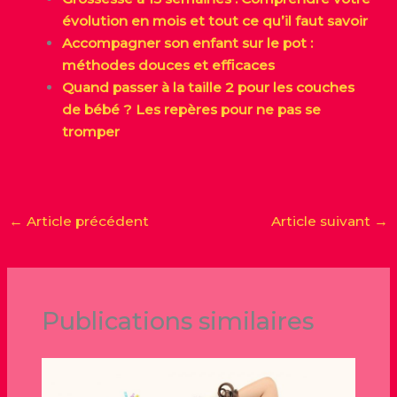
évolution en mois et tout ce qu’il faut savoir
Accompagner son enfant sur le pot :
méthodes douces et efficaces
Quand passer à la taille 2 pour les couches
de bébé ? Les repères pour ne pas se
tromper
←
Article précédent
Article suivant
→
Publications similaires