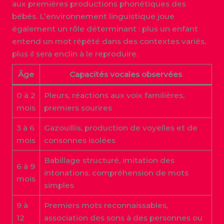
aux premières productions phonétiques des
bébés. L’environnement linguistique joue
également un rôle déterminant : plus un enfant
entend un mot répété dans des contextes variés,
plus il sera enclin à le reproduire.
Âge
Capacités vocales observées
0 à 2
Pleurs, réactions aux voix familières,
mois
premiers sourires
3 à 6
Gazouillis, production de voyelles et de
mois
consonnes isolées
Babillage structuré, imitation des
6 à 9
intonations, compréhension de mots
mois
simples
9 à
Premiers mots reconnaissables,
12
association des sons à des personnes ou