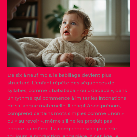
De six à neuf mois, le babillage devient plus
structuré. L’enfant répète des séquences de
syllabes, comme « babababa » ou « dadada », dans
un rythme qui commence à imiter les intonations
de sa langue maternelle. Il réagit à son prénom,
comprend certains mots simples comme « non »
ou « au revoir », même s’il ne les produit pas
encore lui-même. La compréhension précède
toujours la production langagière. À cet âge, le