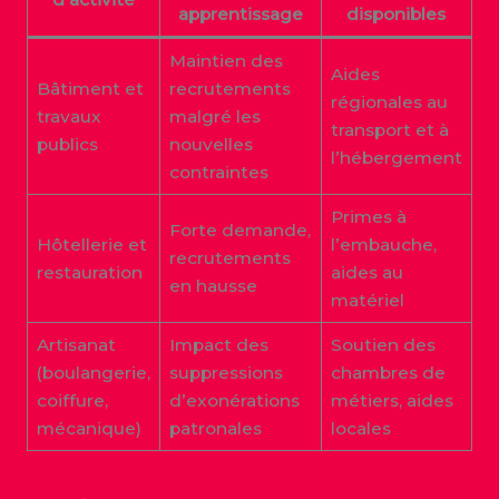
apprentissage
disponibles
Maintien des
Aides
Bâtiment et
recrutements
régionales au
travaux
malgré les
transport et à
publics
nouvelles
l’hébergement
contraintes
Primes à
Forte demande,
Hôtellerie et
l’embauche,
recrutements
restauration
aides au
en hausse
matériel
Artisanat
Impact des
Soutien des
(boulangerie,
suppressions
chambres de
coiffure,
d’exonérations
métiers, aides
mécanique)
patronales
locales