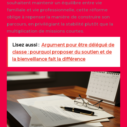
souhaitent maintenir un équilibre entre vie
familiale et vie professionnelle, cette réforme
oblige à repenser la manière de construire son
parcours, en privilégiant la stabilité plutôt que la
multiplication de missions courtes.
Lisez aussi :
Argument pour être délégué de
classe : pourquoi proposer du soutien et de
la bienveillance fait la différence