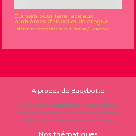
Conseils pour faire face aux
problèmes d’alcool et de drogue
Laisser un commentaire
/
Education
/ By
Manon
A propos de Babybotte
Découvrez sur
Babybotte
, un ensemble de
conseils pour vous sentir le mieux possible
auprès des membres de votre famille.
Nos thématiques