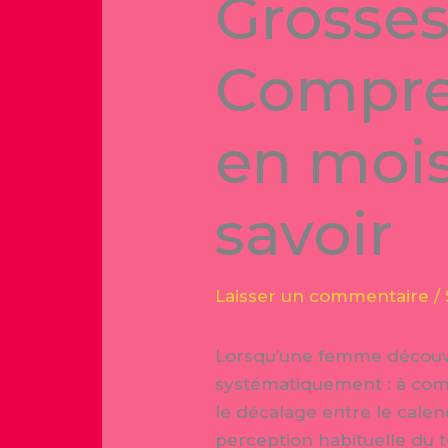
Grosses
Compren
en mois 
savoir
Laisser un commentaire
/
Lorsqu’une femme découvre
systématiquement : à comb
le décalage entre le cale
perception habituelle du t