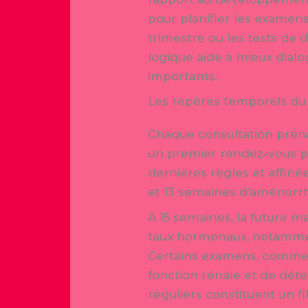
pour planifier les exame
trimestre ou les tests de
logique aide à mieux dialo
importants.
Les repères temporels du 
Chaque consultation prénat
un premier rendez-vous pe
dernières règles et affiné
et 13 semaines d’aménorrhé
À 15 semaines, la future m
taux hormonaux, notamme
Certains examens, comme 
fonction rénale et de dé
réguliers constituent un f