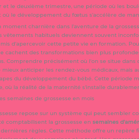
r et le deuxième trimestre, une période où les bo
et où le développement du fœtus s’accélère de mani
n moment charnière dans l’aventure de la grosse
es vêtements habituels deviennent souvent inconfor
is d’apercevoir cette petite vie en formation. Pou
cachent des transformations bien plus profondes,
s. Comprendre précisément où l’on se situe dans 
ieux anticiper les rendez-vous médicaux, mais au
étapes du développement du bébé. Cette période
 où la réalité de la maternité s’installe durablemen
des semaines de grossesse en mois
ossesse repose sur un système qui peut sembler c
té comptabilisent la grossesse en
semaines d’amé
 dernières règles. Cette méthode offre un repère f