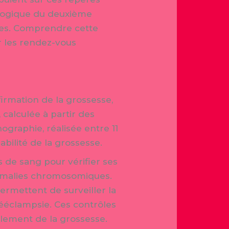
logique du deuxième
ines. Comprendre cette
r les rendez-vous
firmation de la grossesse,
, calculée à partir des
ographie, réalisée entre 11
abilité de la grossesse.
 de sang pour vérifier ses
nomalies chromosomiques.
permettent de surveiller la
ééclampsie. Ces contrôles
oulement de la grossesse.