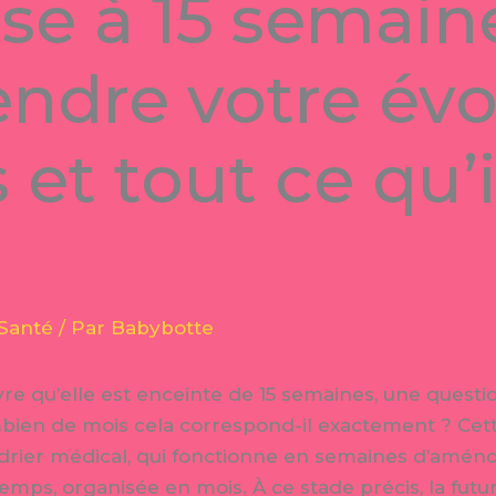
se à 15 semaine
dre votre évo
et tout ce qu’i
Santé
/ Par
Babybotte
 qu’elle est enceinte de 15 semaines, une questio
ien de mois cela correspond-il exactement ? Cett
ndrier médical, qui fonctionne en semaines d’améno
emps, organisée en mois. À ce stade précis, la futu