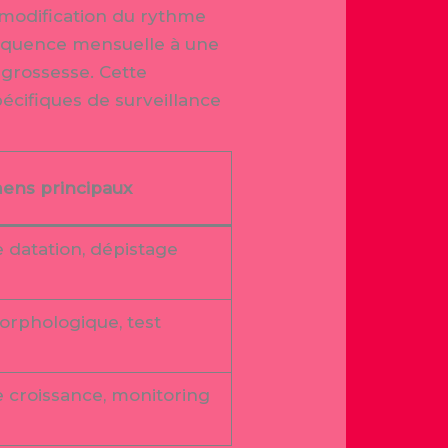
modification du rythme
réquence mensuelle à une
 grossesse. Cette
écifiques de surveillance
ens principaux
 datation, dépistage
rphologique, test
 croissance, monitoring