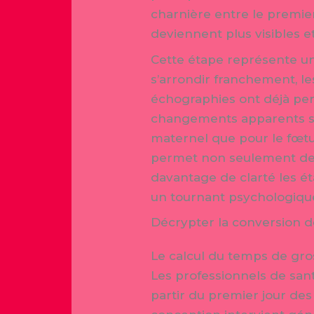
charnière entre le premie
deviennent plus visibles 
Cette étape représente u
s’arrondir franchement, l
échographies ont déjà perm
changements apparents se 
maternel que pour le fœtu
permet non seulement de m
davantage de clarté les 
un tournant psychologique,
Décrypter la conversion 
Le calcul du temps de gr
Les professionnels de san
partir du premier jour des