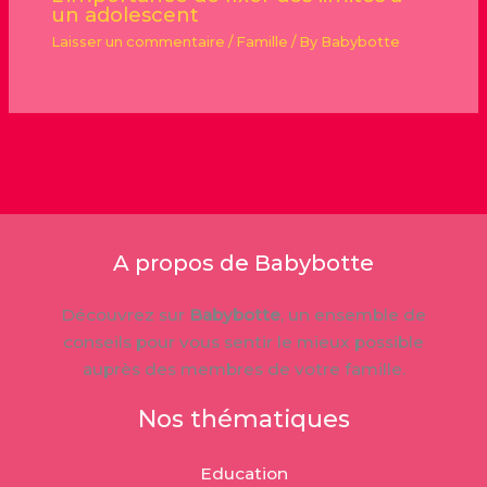
un adolescent
Laisser un commentaire
/
Famille
/ By
Babybotte
A propos de Babybotte
Découvrez sur
Babybotte
, un ensemble de
conseils pour vous sentir le mieux possible
auprès des membres de votre famille.
Nos thématiques
Education