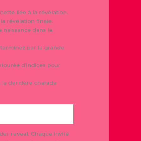
tte liée à la révélation.
a révélation finale.
 naissance dans la
 terminez par la grande
tourée d’indices pour
t la dernière charade
der reveal. Chaque invité