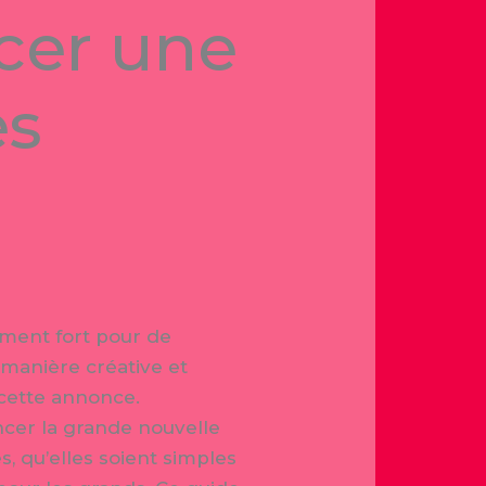
cer une
es
oment fort pour de
 manière créative et
 cette annonce.
oncer la grande nouvelle
 qu’elles soient simples