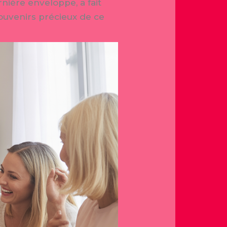
nière enveloppe, a fait
souvenirs précieux de ce