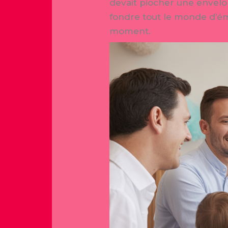
devait piocher une envelo
fondre tout le monde d’émo
moment.