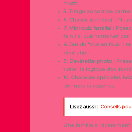
motif.
5. Tirage au sort de cartes 
6. Chasse au trésor :
Plusie
7. Mini quiz familial :
Posez 
famille, puis terminez par “
8. Jeu du “vrai ou faux” :
Mé
révélation.
9. Devinette photo :
Présen
titiller la logique des invité
10. Charades spéciales béb
donnera la réponse.
Lisez aussi :
Conseils pour
Une famille a récemment ut