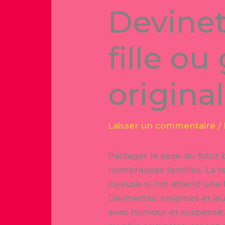
Devine
fille ou
origina
Laisser un commentaire
/
Partager le sexe du futur
nombreuses familles. La t
joyeuse si l’on attend une
Devinettes, énigmes et jeu
avec humour et suspense. 