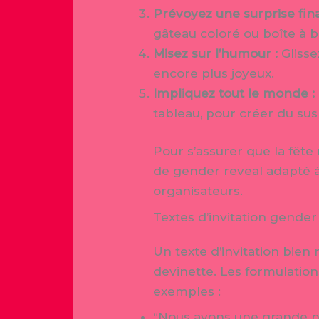
Prévoyez une surprise fina
gâteau coloré ou boîte à b
Misez sur l’humour :
Glisse
encore plus joyeux.
Impliquez tout le monde :
tableau, pour créer du su
Pour s’assurer que la fête 
de gender reveal adapté à 
organisateurs.
Textes d’invitation gender
Un texte d’invitation bien
devinette. Les formulation
exemples :
“Nous avons une grande no