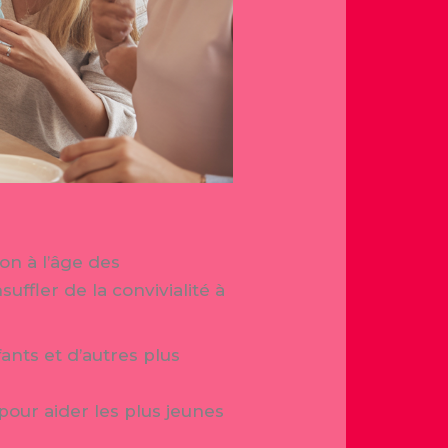
on à l’âge des
uffler de la convivialité à
nts et d’autres plus
our aider les plus jeunes