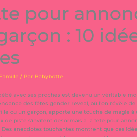
tte pour annon
 garçon : 10 idé
les
Famille
/ Par
Babybotte
 bébé avec ses proches est devenu un véritable m
endance des fêtes gender reveal, où l’on révèle de
 fille ou un garçon, apporte une touche de magie à
x de piste s’invitent désormais à la fête pour ann
Des anecdotes touchantes montrent que ces idées,