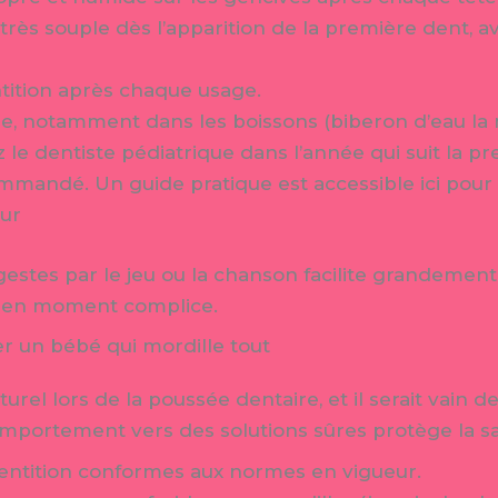
 très souple dès l’apparition de la première dent, a
ntition après chaque usage.
cre, notamment dans les boissons (biberon d’eau la n
le dentiste pédiatrique dans l’année qui suit la p
ommandé. Un guide pratique est accessible ici pou
eur
gestes par le jeu ou la chanson facilite grandement 
n en moment complice.
 un bébé qui mordille tout
turel lors de la poussée dentaire, et il serait vain 
mportement vers des solutions sûres protège la sa
 dentition conformes aux normes en vigueur.