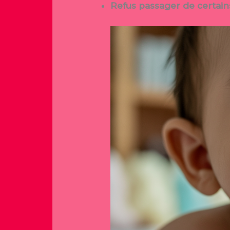
Refus passager de certain