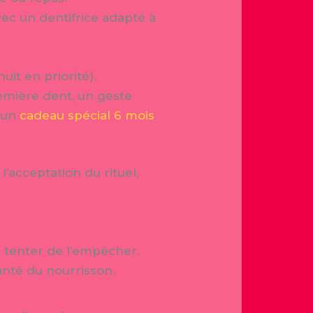
vec un dentifrice adapté à
uit en priorité).
remière dent, un geste
r un
cadeau spécial 6 mois
l’acceptation du rituel,
de tenter de l’empêcher.
nté du nourrisson.