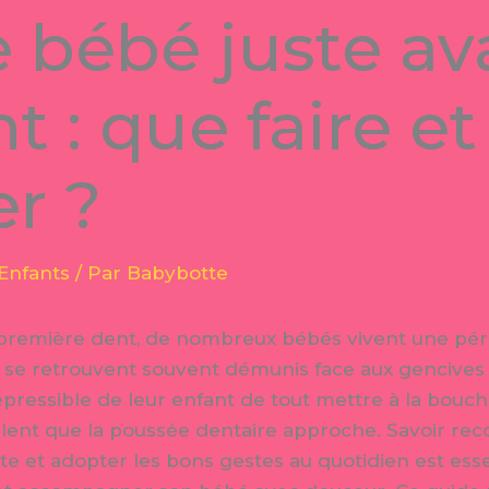
 bébé juste av
t : que faire e
er ?
Enfants
/ Par
Babybotte
la première dent, de nombreux bébés vivent une pé
 se retrouvent souvent démunis face aux gencives r
épressible de leur enfant de tout mettre à la bouch
nalent que la poussée dentaire approche. Savoir re
erte et adopter les bons gestes au quotidien est ess