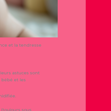
ance et la tendresse
sieurs astuces sont
 bébé et les
idifiée.
 (toujours sous