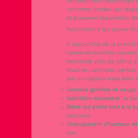
sereinement cette étape 
concrets, fondés sur l’exp
et préparer l’apparition d
Reconnaître les signes d’
À l’approche de la premiè
Certaines familles racont
demande plus de câlins. La
toucher. Les nuits, parfoi
pas un caprice mais bien 
Gencive gonflée et rouge
Salivation excessive
: la b
Bébé qui porte tout à la 
gencives.
Changement d’humeur et 
soir.