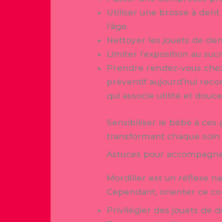
Utiliser une brosse à dent
l’âge.
Nettoyer les jouets de de
Limiter l’exposition au su
Prendre rendez-vous chez 
préventif aujourd’hui rec
qui associe utilité et douc
Sensibiliser le bébé à ces 
transformant chaque soi
Astuces pour accompagner
Mordiller est un réflexe na
Cependant, orienter ce co
Privilégier des jouets de