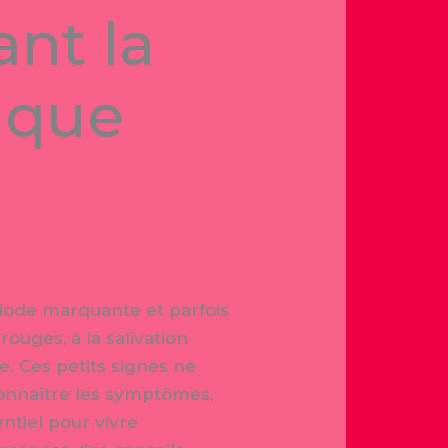
ant la
t que
riode marquante et parfois
ouges, à la salivation
e. Ces petits signes ne
connaître les symptômes,
entiel pour vivre