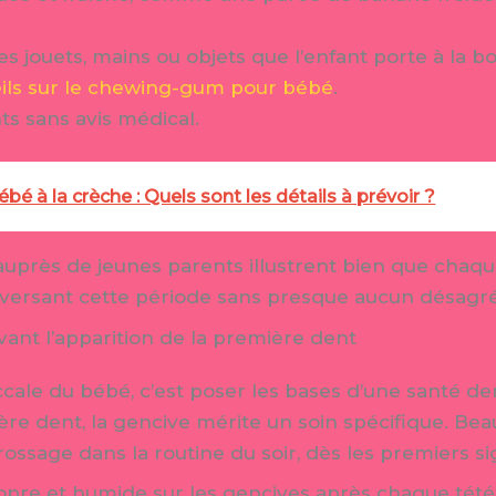
es jouets, mains ou objets que l’enfant porte à la 
eils sur le chewing-gum pour bébé
.
ts sans avis médical.
bé à la crèche : Quels sont les détails à prévoir ?
 auprès de jeunes parents illustrent bien que chaq
raversant cette période sans presque aucun désag
ant l’apparition de la première dent
ccale du bébé, c’est poser les bases d’une santé d
ière dent, la gencive mérite un soin spécifique. Be
brossage dans la routine du soir, dès les premiers s
pre et humide sur les gencives après chaque tété