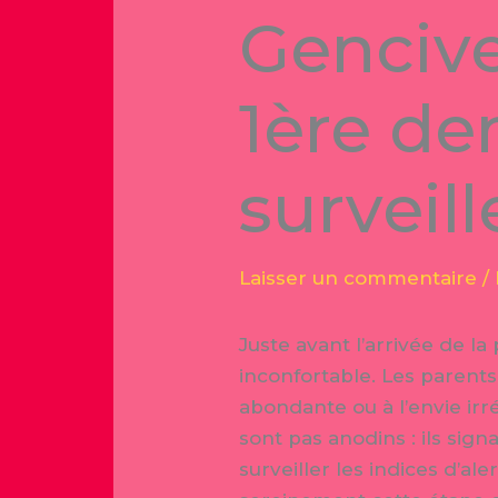
Gencive
1ère den
surveill
Laisser un commentaire
/
Juste avant l’arrivée de 
inconfortable. Les parents
abondante ou à l’envie irr
sont pas anodins : ils sig
surveiller les indices d’al