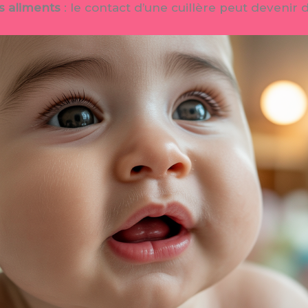
s aliments
: le contact d’une cuillère peut devenir