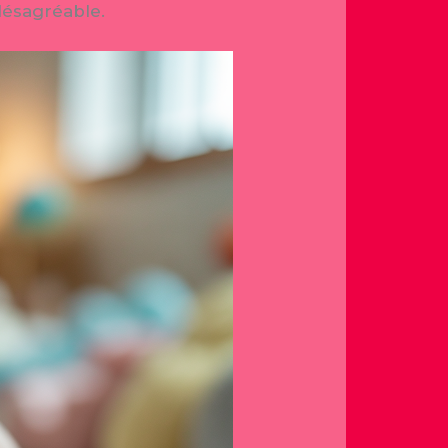
 désagréable.