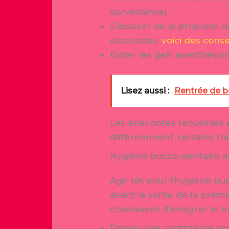
surveillance).
S’assurer de la propreté d
sécurisées,
voici des cons
Éviter les gels anesthésian
Lisez aussi :
Rentrée de bé
Les anecdotes recueillies
différemment, certains t
Hygiène bucco-dentaire av
Agir tôt pour l’hygiène bu
avant la sortie de la prem
choisissent d’intégrer le 
Passer une compresse pro