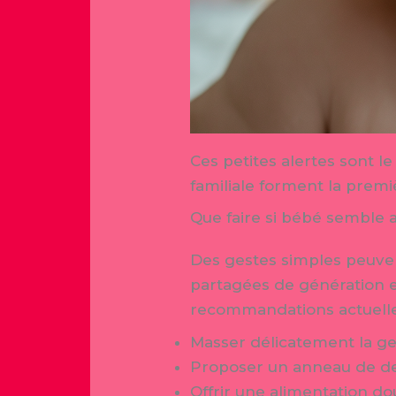
Ces petites alertes sont le
familiale forment la prem
Que faire si bébé semble 
Des gestes simples peuvent
partagées de génération e
recommandations actuelle
Masser délicatement la g
Proposer un anneau de den
Offrir une alimentation d