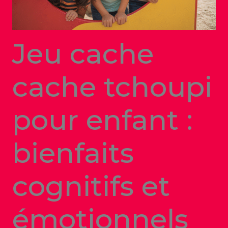
Jeu cache
cache tchoupi
pour enfant :
bienfaits
cognitifs et
émotionnels