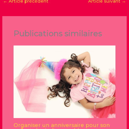
←
Article précédent
Article suivant
→
Publications similaires
Organiser un anniversaire pour son