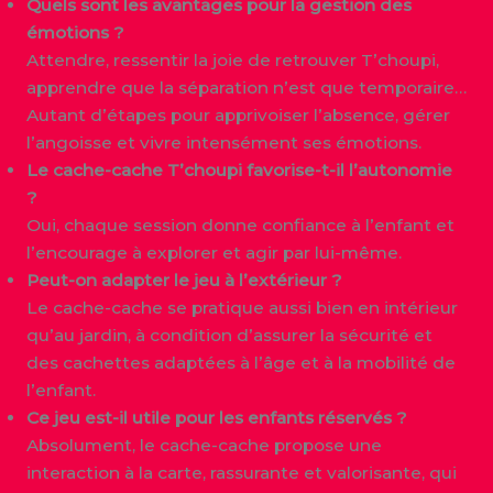
Quels sont les avantages pour la gestion des
émotions ?
Attendre, ressentir la joie de retrouver T’choupi,
apprendre que la séparation n’est que temporaire…
Autant d’étapes pour apprivoiser l’absence, gérer
l’angoisse et vivre intensément ses émotions.
Le cache-cache T’choupi favorise-t-il l’autonomie
?
Oui, chaque session donne confiance à l’enfant et
l’encourage à explorer et agir par lui-même.
Peut-on adapter le jeu à l’extérieur ?
Le cache-cache se pratique aussi bien en intérieur
qu’au jardin, à condition d’assurer la sécurité et
des cachettes adaptées à l’âge et à la mobilité de
l’enfant.
Ce jeu est-il utile pour les enfants réservés ?
Absolument, le cache-cache propose une
interaction à la carte, rassurante et valorisante, qui