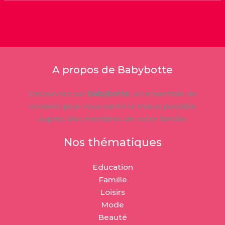
A propos de Babybotte
Découvrez sur
Babybotte
, un ensemble de
conseils pour vous sentir le mieux possible
auprès des membres de votre famille.
Nos thématiques
Education
Famille
Loisirs
Mode
Beauté