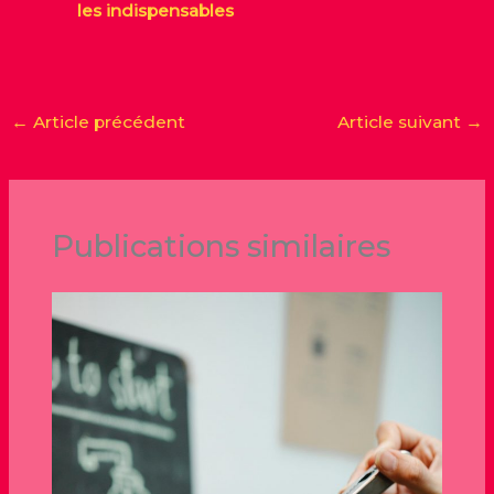
les indispensables
←
Article précédent
Article suivant
→
Publications similaires