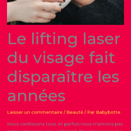
Le lifting laser
du visage fait
disparaître les
années
Laisser un commentaire
/
Beauté
/ Par
Babybotte
Nous vieillissons tous, et parfois nous n’aimons pas