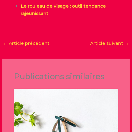
Le rouleau de visage : outil tendance
rajeunissant
←
Article précédent
Article suivant
→
Publications similaires