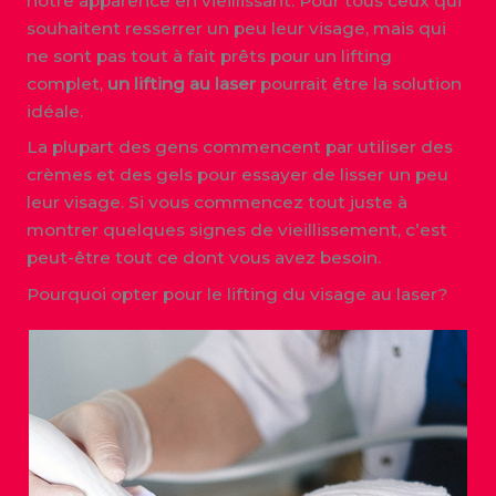
notre apparence en vieillissant. Pour tous ceux qui
souhaitent resserrer un peu leur visage, mais qui
ne sont pas tout à fait prêts pour un lifting
complet,
un lifting au laser
pourrait être la solution
idéale.
La plupart des gens commencent par utiliser des
crèmes et des gels pour essayer de lisser un peu
leur visage. Si vous commencez tout juste à
montrer quelques signes de vieillissement, c’est
peut-être tout ce dont vous avez besoin.
Pourquoi opter pour le lifting du visage au laser?