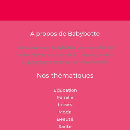
A propos de Babybotte
Découvrez sur
Babybotte
, un ensemble de
conseils pour vous sentir le mieux possible
auprès des membres de votre famille.
Nos thématiques
Education
Famille
Loisirs
Mode
Beauté
Santé