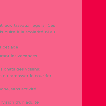
nt aux travaux légers. Ces
nuire à la scolarité ni au
 cet âge :
urant les vacances
s chats des voisins)
s ou ramasser le courrier
che, sans activité
rvision d’un adulte