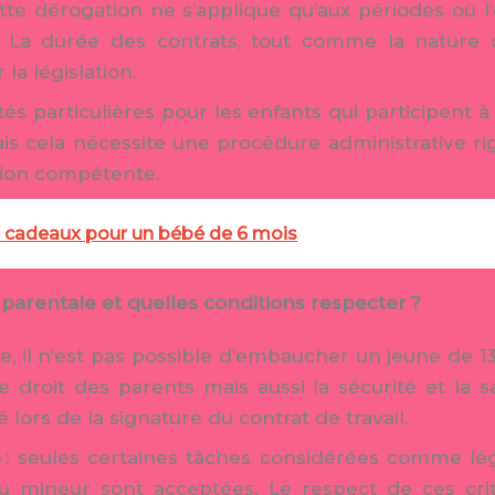
ette dérogation ne s’applique qu’aux périodes où l’
. La durée des contrats, tout comme la nature d
la législation.
lités particulières pour les enfants qui participent
mais cela nécessite une procédure administrative r
ation compétente.
s cadeaux pour un bébé de 6 mois
parentale et quelles conditions respecter ?
e, il n’est pas possible d’embaucher un jeune de 1
droit des parents mais aussi la sécurité et la s
é lors de la signature du contrat de travail.
 : seules certaines tâches considérées comme lé
du mineur sont acceptées. Le respect de ces crit