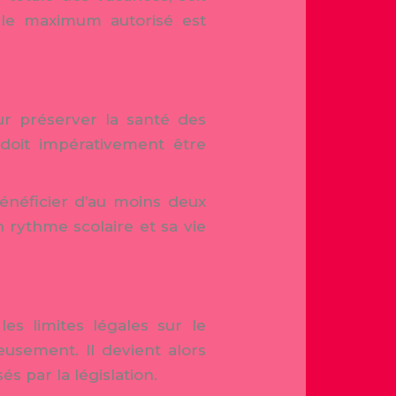
 le maximum autorisé est
ur préserver la santé des
 doit impérativement être
énéficier d’au moins deux
n rythme scolaire et sa vie
es limites légales sur le
usement. Il devient alors
s par la législation.