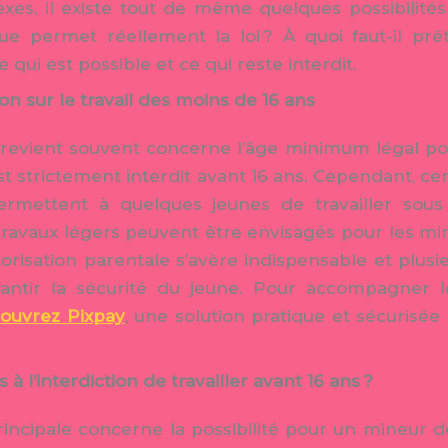
xes, il existe tout de même quelques possibilité
Que permet réellement la loi ? À quoi faut-il prê
e qui est possible et ce qui reste interdit.
on sur le travail des moins de 16 ans
revient souvent concerne l’âge minimum légal pou
 est strictement interdit avant 16 ans. Cependant, c
rmettent à quelques jeunes de travailler sous 
ravaux légers peuvent être envisagés pour les min
torisation parentale s’avère indispensable et plusi
ntir la sécurité du jeune. Pour accompagner l
ouvrez Pixpay
, une solution pratique et sécurisée
à l’interdiction de travailler avant 16 ans ?
principale concerne la possibilité pour un mineur