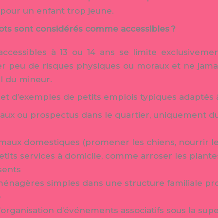
pour un enfant trop jeune.
lots sont considérés comme accessibles ?
 accessibles à 13 ou 14 ans se limite exclusiveme
r peu de risques physiques ou moraux et ne jamais 
 du mineur.
s et d’exemples de petits emplois typiques adaptés à
naux ou prospectus dans le quartier, uniquement d
imaux domestiques (promener les chiens, nourrir le
etits services à domicile, comme arroser les plante
sents
énagères simples dans une structure familiale pro
e
’organisation d’événements associatifs sous la supe