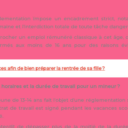
églementation impose un encadrement strict, 
aine et l’interdiction totale de toute tâche danger
décrocher un emploi rémunéré classique à cet âge, c
fermés aux moins de 16 ans pour des raisons év
es afin de bien préparer la rentrée de sa fille ?
oraires et la durée de travail pour un mineur ?
eune de 13-14 ans fait l’objet d’une réglementation 
trat de travail est signé pendant les vacances sco
é.
 interdit de dépasser plus de la moitié de la durée