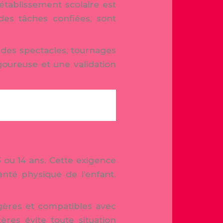
établissement scolaire est
es tâches confiées, sont
 à des spectacles, tournages
igoureuse et une validation
3 ou 14 ans. Cette exigence
anté physique de l’enfant.
gères et compatibles avec
ères évite toute situation