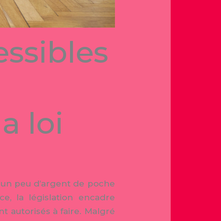
essibles
a loi
re un peu d’argent de poche
e, la législation encadre
 autorisés à faire. Malgré