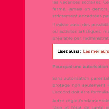
les vacances scolaires. C
fermé, jamais en dehors
strictement encadrées par 
Il existe aussi des possibi
ou activités artistiques, 
préalable par l’administr
Lisez aussi :
Les meilleur
Pourquoi une autorisation 
Sans autorisation parental
protège non seulement le 
L’accord doit être formalis
Autre règle fondamentale
l’âge et l’état de santé 