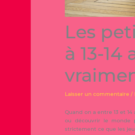
Les pet
à 13-14 
vraiment
Laisser un commentaire
/
Quand on a entre 13 et 14 
ou découvrir le monde pr
strictement ce que les je