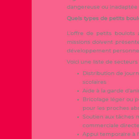
dangereuse ou inadaptée 
Quels types de petits bou
L’offre de petits boulots
missions doivent présente
développement personnel
Voici une liste de secteur
Distribution de jour
scolaires
Aide à la garde d’an
Bricolage léger ou p
pour les proches ab
Soutien aux tâches m
commerciale direct
Appui temporaire à l