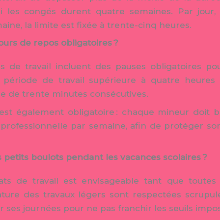
i les congés durent quatre semaines. Par jour,
ine, la limite est fixée à trente-cinq heures.
jours de repos obligatoires ?
es de travail incluent des pauses obligatoires po
te période de travail supérieure à quatre heures
e de trente minutes consécutives.
t également obligatoire : chaque mineur doit b
é professionnelle par semaine, afin de protéger so
 petits boulots pendant les vacances scolaires ?
ats de travail est envisageable tant que toutes l
ture des travaux légers sont respectées scrupule
 ses journées pour ne pas franchir les seuils imposé