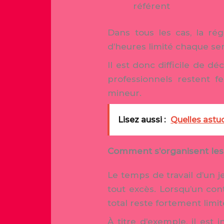
référent
Dans tous les cas, la r
d’heures limité chaque sem
Il est donc difficile de 
professionnels restent 
mineur.
Lisez aussi :
Quelles astuc
Comment s’organisent les h
Le temps de travail d’un j
tout excès. Lorsqu’un con
total reste fortement limit
À titre d’exemple, il est