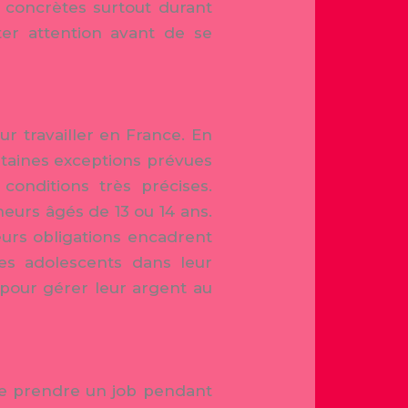
s concrètes surtout durant
ter attention avant de se
r travailler en France. En
ertaines exceptions prévues
conditions très précises.
eurs âgés de 13 ou 14 ans.
eurs obligations encadrent
es adolescents dans leur
 pour gérer leur argent au
 de prendre un job pendant