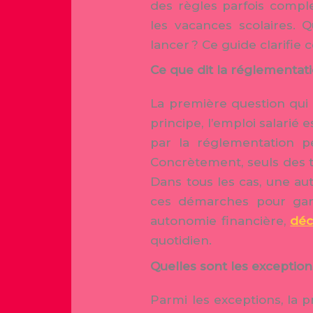
des règles parfois comple
les vacances scolaires. 
lancer ? Ce guide clarifie c
Ce que dit la réglementati
La première question qui 
principe, l’emploi salarié
par la réglementation pe
Concrètement, seuls des t
Dans tous les cas, une au
ces démarches pour gara
autonomie financière,
déc
quotidien.
Quelles sont les exceptions 
Parmi les exceptions, la 