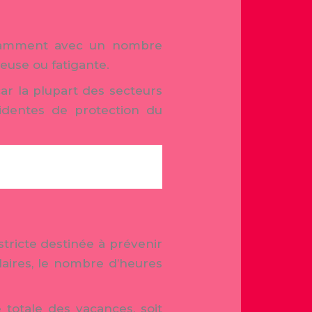
notamment avec un nombre
euse ou fatigante.
ar la plupart des secteurs
identes de protection du
stricte destinée à prévenir
laires, le nombre d’heures
 totale des vacances, soit