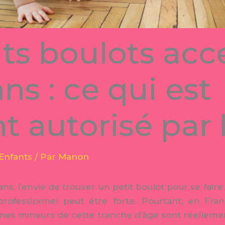
its boulots acc
ans : ce qui est
 autorisé par l
Enfants
/ Par
Manon
ans, l’envie de trouver un petit boulot pour se fai
ofessionnel peut être forte. Pourtant, en Franc
unes mineurs de cette tranche d’âge sont réellement