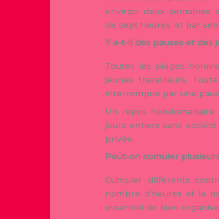
environ deux semaines s
de sept heures, et par sema
Y a-t-il des pauses et des 
Toutes les plages horair
jeunes travailleurs. Tou
interrompue par une paus
Un repos hebdomadaire es
jours entiers sans activit
privée.
Peut-on cumuler plusieurs
Cumuler différents contr
nombre d’heures et la na
essentiel de bien organiser