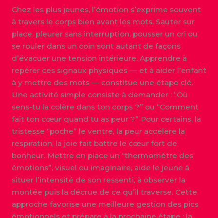
Chez les plus jeunes, l’émotion s’exprime souvent
à travers le corps bien avant les mots. Sauter sur
place, pleurer sans interruption, pousser un cri ou
se rouler dans un coin sont autant de façons
d’évacuer une tension intérieure. Apprendre à
repérer ces signaux physiques — et à aider l’enfant
à y mettre des mots — constitue une étape clé.
Une activité simple consiste à demander : “Où
sens-tu la colère dans ton corps ?” ou “Comment
fait ton cœur quand tu as peur ?” Pour certains, la
tristesse “poche” le ventre, la peur accélère la
respiration, la joie fait battre le cœur fort de
bonheur. Mettre en place un “thermomètre des
émotions”, visuel ou imaginaire, aide le jeune à
situer l’intensité de son ressenti, à observer la
montée puis la décrue de ce qu’il traverse. Cette
approche favorise une meilleure gestion des pics
émotionnels et prépare à la prochaine étape : la