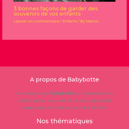
3 bonnes façons de garder des
souvenirs de vos enfants
Laisser un commentaire
/
Enfants
/ By
Manon
A propos de Babybotte
Découvrez sur
Babybotte
, un ensemble de
conseils pour vous sentir le mieux possible
auprès des membres de votre famille.
Nos thématiques