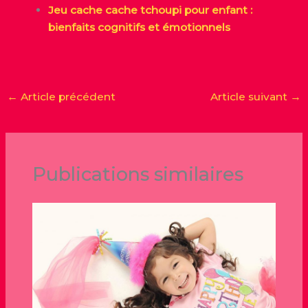
Jeu cache cache tchoupi pour enfant :
bienfaits cognitifs et émotionnels
←
Article précédent
Article suivant
→
Publications similaires