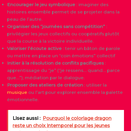
Encourager le jeu symbolique
: imaginer des
histoires ensemble permet de se projeter dans la
peau de l’autre.
Organiser des “journées sans compétition”
:
privilégier les jeux collectifs ou coopératifs plutôt
que la course à la victoire individuelle.
Valoriser l’écoute active
: tenir un bâton de parole
ou mettre en place un “coin émotions” collectif
Initier à la résolution de conflits pacifiques
:
apprentissage du “je” (“je ressens… quand… parce
que…”), médiation par le dialogue.
Proposer des ateliers de création
: utiliser la
musique
ou l’art pour explorer ensemble la palette
émotionnelle.
Lisez aussi :
Pourquoi le coloriage dragon
reste un choix intemporel pour les jeunes