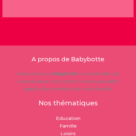
A propos de Babybotte
Découvrez sur
Babybotte
, un ensemble de
conseils pour vous sentir le mieux possible
auprès des membres de votre famille.
Nos thématiques
Education
Famille
Loisirs