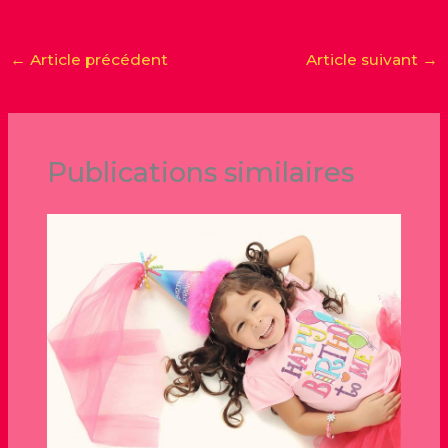
←
Article précédent
Article suivant
→
Publications similaires