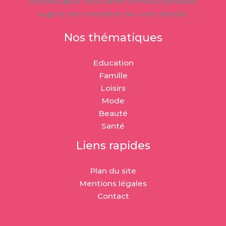
conseils pour vous sentir le mieux possible
auprès des membres de votre famille.
Nos thématiques
Education
Famille
Loisirs
Mode
Beauté
Santé
Liens rapides
Plan du site
Mentions légales
Contact