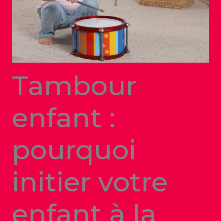
Tambour
enfant :
pourquoi
initier votre
enfant à la