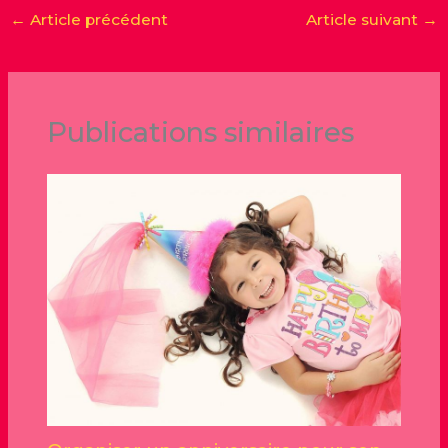
←
Article précédent
Article suivant
→
Publications similaires