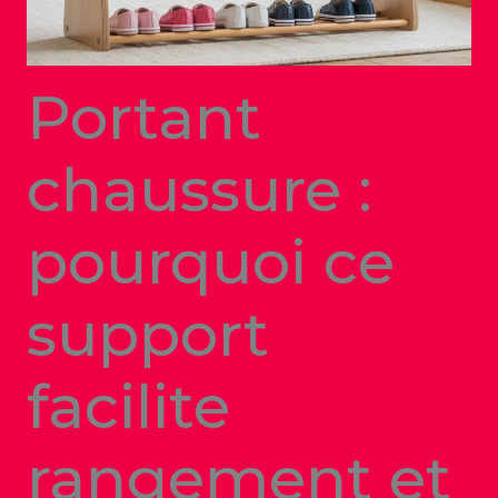
Portant
chaussure :
pourquoi ce
support
facilite
rangement et