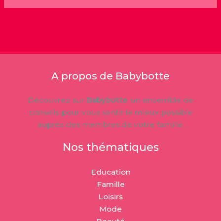
A propos de Babybotte
Découvrez sur
Babybotte
, un ensemble de
conseils pour vous sentir le mieux possible
auprès des membres de votre famille.
Nos thématiques
Education
Famille
Loisirs
Mode