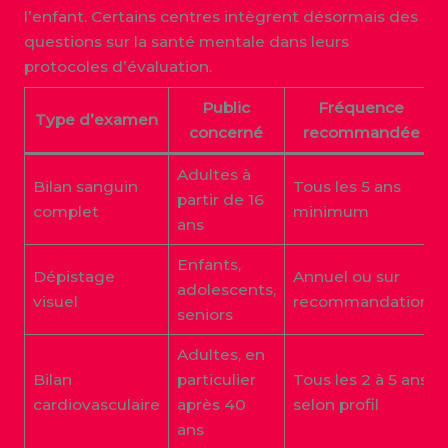
l’enfant. Certains centres intègrent désormais des
questions sur la santé mentale dans leurs
protocoles d’évaluation.
Public
Fréquence
Type d’examen
concerné
recommandée
Adultes à
Bilan sanguin
Tous les 5 ans
partir de 16
complet
minimum
ans
Enfants,
Dépistage
Annuel ou sur
adolescents,
visuel
recommandation
seniors
Adultes, en
Bilan
particulier
Tous les 2 à 5 ans
cardiovasculaire
après 40
selon profil
ans