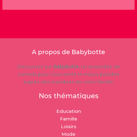
A propos de Babybotte
Découvrez sur
Babybotte
, un ensemble de
conseils pour vous sentir le mieux possible
auprès des membres de votre famille.
Nos thématiques
Education
Famille
Loisirs
Mode