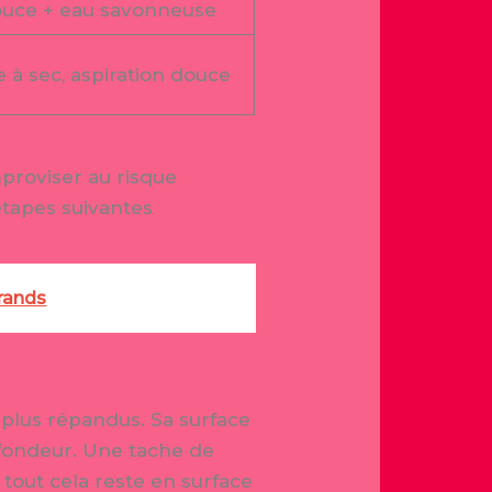
ouce + eau savonneuse
 à sec, aspiration douce
proviser au risque
étapes suivantes
grands
plus répandus. Sa surface
ofondeur. Une tache de
tout cela reste en surface