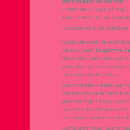
sans risquer de l’abîmer ?
méthode au type de tissu. 
pour entretenir ce mobili
Comprendre les matières
Avant de sortir la moindre
de son pouf.
La gamme Fat
l’humidité, aux détergents
peut mener à des résultat
définitive de la surface.
Les modèles classiques, c
résiste naturellement à l’
gamme Point Terry, comme 
absorbant, dont la housse 
extérieurs traités contre 
Cette distinction est fon