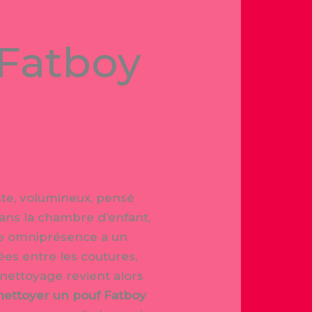
 Fatboy
ste, volumineux, pensé
dans la chambre d’enfant,
tte omniprésence a un
sées entre les coutures,
 nettoyage revient alors
nettoyer un pouf Fatboy