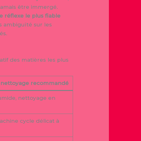
 jamais être immergé.
 réflexe le plus fiable
 ambiguïté sur les
és.
atif des matières les plus
 nettoyage recommandé
umide, nettoyage en
chine cycle délicat à