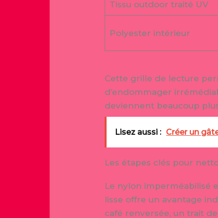
Tissu outdoor traité UV
Polyester intérieur
Cette grille de lecture p
d’endommager irrémédiablem
deviennent beaucoup plus
Lisez aussi :
Créer un gâte
Les étapes clés pour nett
Le nylon imperméabilisé e
lisse offre un avantage in
café renversée, un trait d