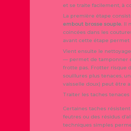
et se traite facilement, à 
La première étape consis
embout brosse souple
. Il
coincées dans les coutures 
avant cette étape permet 
Vient ensuite le nettoyag
— permet de tamponner dé
frotte pas. Frotter risque 
souillures plus tenaces, 
vaisselle doux) peut être 
Traiter les taches tenaces
Certaines taches résistent
feutres ou des résidus d’a
techniques simples permett