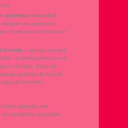
tils.
’un aspirateur muni d’un
r déloger les particules
er, le secouer à l’extérieur
.
nt humide
— jamais trempé
tant : on tamponne, on ne
e sur le tissu. Pour les
elques gouttes de liquide
propre et humide.
 traces grasses, des
 ces situations, quelques