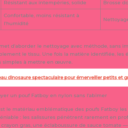
Résistant aux intempéries, solide
Brosse d
Confortable, moins résistant à
Nettoyage
l’humidité
ermet d’aborder le nettoyage avec méthode, sans im
ent le tissu. Une fois la matière identifiée, les 
 simples à mettre en œuvre.
au dinosaure spectaculaire pour émerveiller petits et 
oyer un pouf Fatboy en nylon sans l’abîmer
st le matériau emblématique des poufs Fatboy les 
déniable : les salissures pénètrent rarement en pr
e crayon gras, une éclaboussure de sauce tomate — 