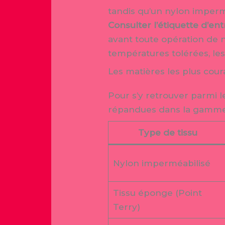
tandis qu’un nylon imperm
Consulter l’étiquette d’ent
avant toute opération de 
températures tolérées, le
Les matières les plus co
Pour s’y retrouver parmi le
répandues dans la gamme e
Type de tissu
Nylon imperméabilisé
Tissu éponge (Point
Terry)