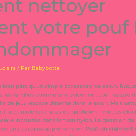
t nettoyer
ent votre pouf
’endommager
Loisirs
/ Par
Babybotte
 bien plus qu’un simple accessoire de salon. Robu
dans les familles comme une évidence : coin lecture 
lle de jeux, espace détente dans le salon. Mais ce
lus il accumule les traces du quotidien : miettes glis
ssière incrustée dans le tissu nylon. La question du
avec une certaine appréhension.
Peut-on vraiment 