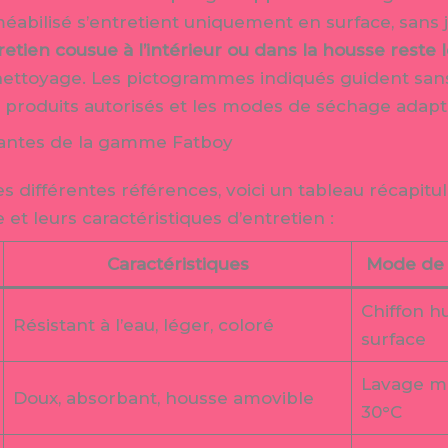
éabilisé s’entretient uniquement en surface, sans
retien cousue à l’intérieur ou dans la housse reste le
nettoyage. Les pictogrammes indiqués guident sans
s produits autorisés et les modes de séchage adapt
urantes de la gamme Fatboy
s différentes références, voici un tableau récapitul
t leurs caractéristiques d’entretien :
Caractéristiques
Mode de
Chiffon h
Résistant à l’eau, léger, coloré
surface
Lavage ma
Doux, absorbant, housse amovible
30°C