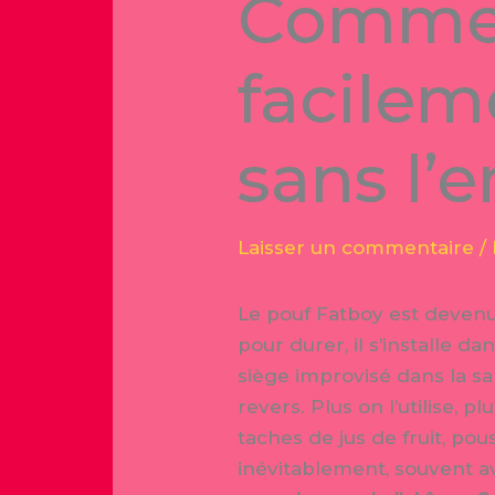
Commen
facilem
sans l
Laisser un commentaire
/
Le pouf Fatboy est devenu
pour durer, il s’installe 
siège improvisé dans la sa
revers. Plus on l’utilise, p
taches de jus de fruit, pou
inévitablement, souvent 