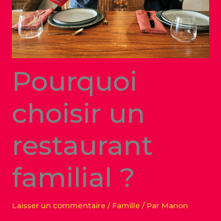
Pourquoi
choisir un
restaurant
familial ?
Laisser un commentaire
/
Famille
/ Par
Manon