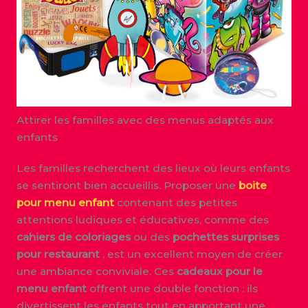
Attirer les familles avec des menus adaptés aux
enfants
Les familles recherchent des lieux où leurs enfants
se sentiront bien accueillis. Proposer une
boite
pour menu enfant
contenant des petites
attentions ludiques et éducatives, comme des
cahiers de coloriages
ou des
pochettes surprises
pour restaurant
, est un excellent moyen de créer
une ambiance conviviale. Ces
cadeaux pour le
menu enfant
offrent une double fonction : ils
divertissent les enfants tout en apportant une