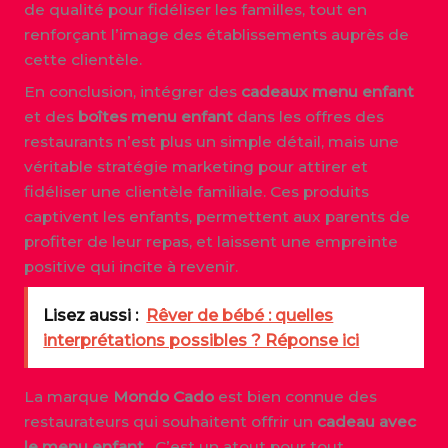
de qualité pour fidéliser les familles, tout en
renforçant l’image des établissements auprès de
cette clientèle.
En conclusion, intégrer des
cadeaux menu enfant
et des
boîtes menu enfant
dans les offres des
restaurants n’est plus un simple détail, mais une
véritable stratégie marketing pour attirer et
fidéliser une clientèle familiale. Ces produits
captivent les enfants, permettent aux parents de
profiter de leur repas, et laissent une empreinte
positive qui incite à revenir.
Lisez aussi :
Rêver de bébé : quelles
interprétations possibles ? Réponse ici
La marque
Mondo Cado
est bien connue des
restaurateurs qui souhaitent offrir un
cadeau avec
le menu enfant
. C’est un atout pour tout