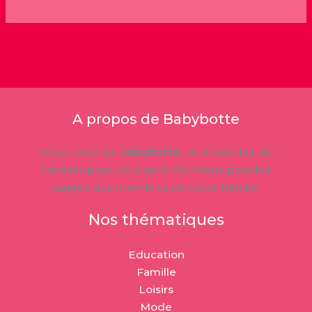
A propos de Babybotte
Découvrez sur
Babybotte
, un ensemble de
conseils pour vous sentir le mieux possible
auprès des membres de votre famille.
Nos thématiques
Education
Famille
Loisirs
Mode