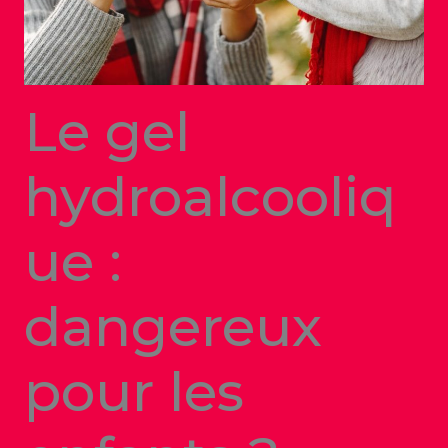
Le gel
hydroalcooliq
ue :
dangereux
pour les