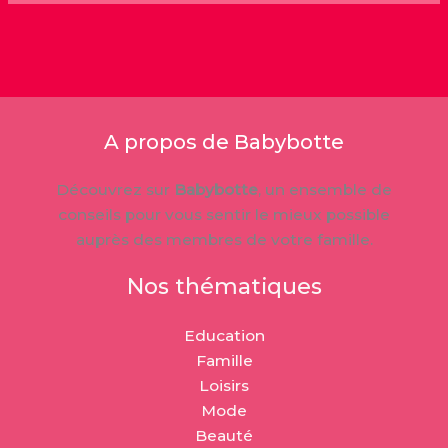
A propos de Babybotte
Découvrez sur
Babybotte
, un ensemble de
conseils pour vous sentir le mieux possible
auprès des membres de votre famille.
Nos thématiques
Education
Famille
Loisirs
Mode
Beauté