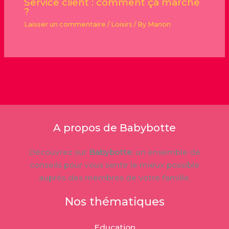
Service client : comment ça marche
?
Laisser un commentaire
/
Loisirs
/ By
Manon
A propos de Babybotte
Découvrez sur
Babybotte
, un ensemble de
conseils pour vous sentir le mieux possible
auprès des membres de votre famille.
Nos thématiques
Education