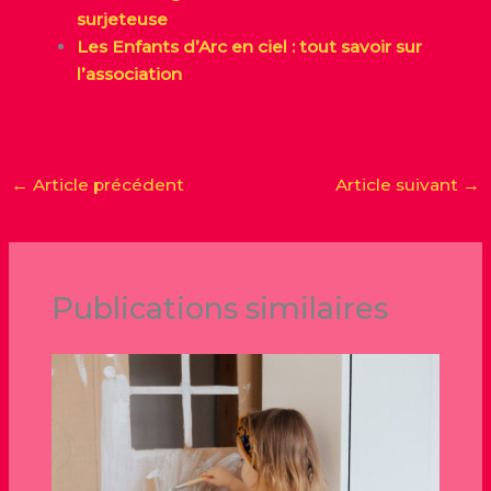
surjeteuse
Les Enfants d’Arc en ciel : tout savoir sur
l’association
←
Article précédent
Article suivant
→
Publications similaires