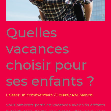
Quelles
vacances
choisir pour
ses enfants ?
Laisser un commentaire
/
Loisirs
/ Par
Manon
Vous aimeriez partir en vacances avec vos enfants