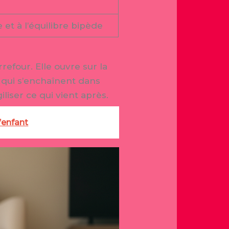
 et à l’équilibre bipède
rrefour. Elle ouvre sur la
 qui s’enchaînent dans
liser ce qui vient après.
’enfant