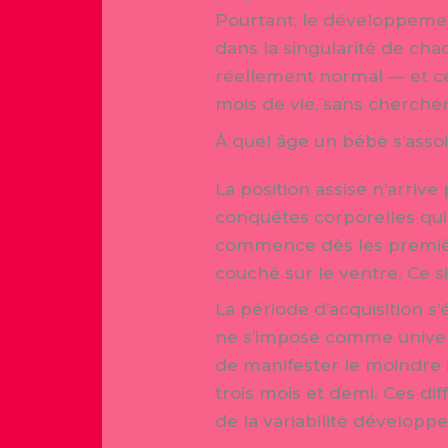
Pourtant, le développement
dans la singularité de ch
réellement normal — et ce
mois de vie, sans chercher
À quel âge un bébé s’asso
La position assise n’arriv
conquêtes corporelles qui
commence dès les première
couché sur le ventre. Ce s
La période d’acquisition 
ne s’impose comme univers
de manifester le moindre i
trois mois et demi. Ces dif
de la variabilité développ