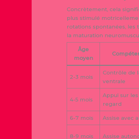
Concrètement, cela signif
plus stimulé motricelleme
rotations spontanées, les
la maturation neuromusculai
Âge
Compéten
moyen
Contrôle de l
2-3 mois
ventrale
Appui sur les
4-5 mois
regard
6-7 mois
Assise avec a
8-9 mois
Assise auton