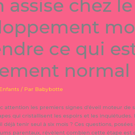
n assise chez l
eloppement mot
dre ce qui es
lement normal
Enfants
/ Par
Babybotte
 attention les premiers signes d’éveil moteur de s
tapes qui cristallisent les espoirs et les inquiétude
il déjà tenir seul à six mois ? Ces questions, posées
orums parentaux, révèlent combien cette étape est