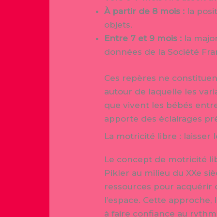
À partir de 8 mois :
la posi
objets.
Entre 7 et 9 mois :
la major
données de la Société Fran
Ces repères ne constituent
autour de laquelle les va
que vivent les bébés entre
apporte des éclairages pr
La motricité libre : laisser
Le concept de motricité 
Pikler au milieu du XXe si
ressources pour acquérir 
l’espace. Cette approche, 
à faire confiance au rythme