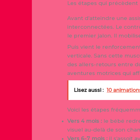
Les étapes qui précèdent 
Avant d’atteindre une ass
interconnectées. Le contrô
le premier jalon. Il mobili
Puis vient le renforcement
verticale. Sans cette musc
des allers-retours entre d
aventures motrices qui aff
Lisez aussi :
10 animations
Voici les étapes fréquemm
Vers 4 mois :
le bébé redre
visuel au-delà de son ch
Vers 6-7 mois :
il s’assoit 