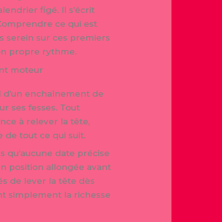
drier figé. Il s’écrit
 Comprendre ce qui est
s serein sur ces premiers
son propre rythme.
ent moteur
fil d’un enchaînement de
ur ses fesses. Tout
e à relever la tête,
 de tout ce qui suit.
ns qu’aucune date précise
n position allongée avant
s de lever la tête dès
ent simplement la richesse