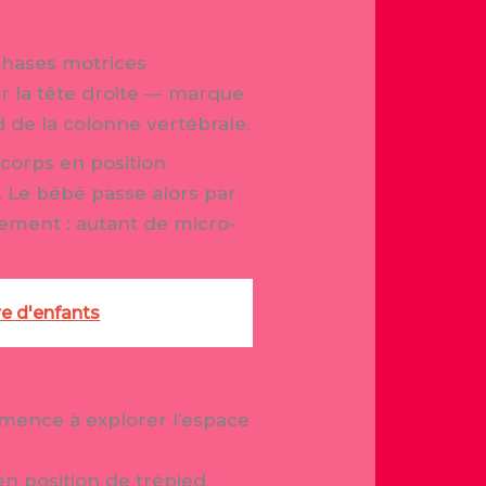
 phases motrices
ir la tête droite — marque
d de la colonne vertébrale.
 corps en position
e. Le bébé passe alors par
alement : autant de micro-
re d'enfants
mmence à explorer l’espace
en position de trépied.