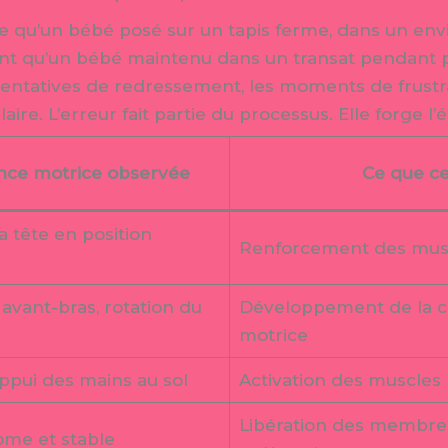
ie qu’un bébé posé sur un tapis ferme, dans un en
nt qu’un bébé maintenu dans un transat pendant p
 tentatives de redressement, les moments de frustr
re. L’erreur fait partie du processus. Elle forge l’é
ce motrice observée
Ce que ce
a tête en position
Renforcement des musc
 avant-bras, rotation du
Développement de la co
motrice
ppui des mains au sol
Activation des muscles
Libération des membres
ome et stable