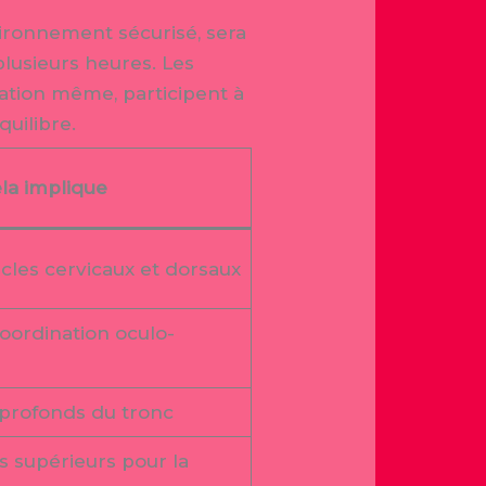
vironnement sécurisé, sera
lusieurs heures. Les
ation même, participent à
quilibre.
la implique
les cervicaux et dorsaux
ordination oculo-
 profonds du tronc
 supérieurs pour la