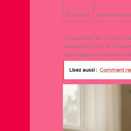
9-12 mois
Transition ve
L’acquisition de la station
préhension fine, le rampe
une logique corporelle cohé
Lisez aussi :
Comment repé