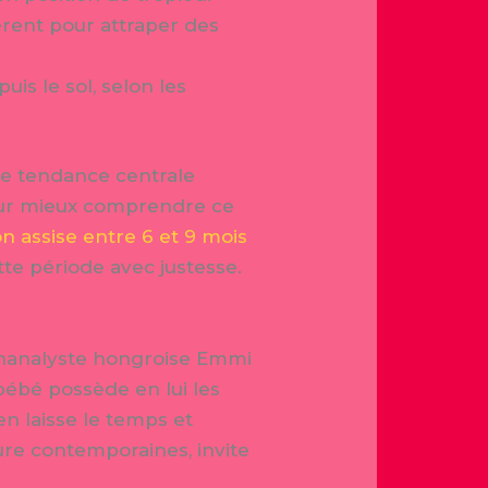
bèrent pour attraper des
is le sol, selon les
une tendance centrale
Pour mieux comprendre ce
on assise entre 6 et 9 mois
te période avec justesse.
chanalyste hongroise Emmi
 bébé possède en lui les
n laisse le temps et
ure contemporaines, invite