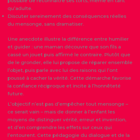
possible de reconnaître ses torts, même en tant
qu’adulte.
Discuter sereinement des conséquences réelles
du mensonge, sans dramatiser.
Une anecdote illustre la différence entre humilier
et guider : une maman découvre que son fils a
cassé un jouet puis affirmé le contraire. Plutôt que
de le gronder, elle lui propose de réparer ensemble
l’objet, puis parle avec lui des raisons qui l’ont
poussé à cacher la vérité. Cette démarche favorise
la confiance réciproque et incite à l’honnêteté
future.
L’objectif n’est pas d’empêcher tout mensonge –
ce serait vain – mais de donner à l’enfant les
moyens de distinguer vérité, erreur et invention,
et d’en comprendre les effets sur ceux qui
l’entourent. Cette pédagogie du dialogue et de la