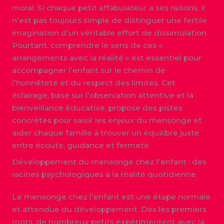
moral. Si chaque petit affabulateur a ses raisons, il
n’est pas toujours simple de distinguer une fertile
imagination d’un véritable effort de dissimulation.
Pourtant, comprendre le sens de ces «
arrangements avec la réalité » est essentiel pour
accompagner l’enfant sur le chemin de
l’honnêteté et du respect des limites. Cet
éclairage, basé sur l’observation attentive et la
bienveillance éducative, propose des pistes
concrètes pour saisir les enjeux du mensonge et
aider chaque famille à trouver un équilibre juste
entre écoute, guidance et fermeté.
Développement du mensonge chez l’enfant : des
racines psychologiques à la réalité quotidienne
Le mensonge chez l’enfant est une étape normale
et attendue du développement. Dès les premiers
mots, de nombreux petits expérimentent avec la