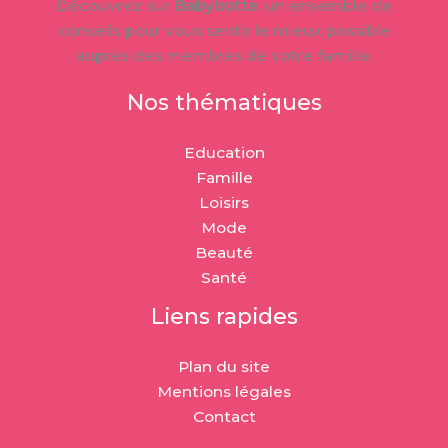
Découvrez sur
Babybotte
, un ensemble de
conseils pour vous sentir le mieux possible
auprès des membres de votre famille.
Nos thématiques
Education
Famille
Loisirs
Mode
Beauté
Santé
Liens rapides
Plan du site
Mentions légales
Contact