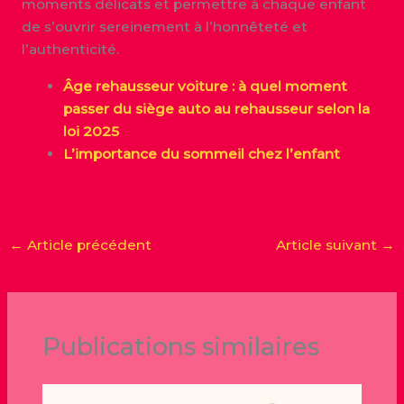
moments délicats et permettre à chaque enfant
de s’ouvrir sereinement à l’honnêteté et
l’authenticité.
Âge rehausseur voiture : à quel moment
passer du siège auto au rehausseur selon la
loi 2025
L’importance du sommeil chez l’enfant
←
Article précédent
Article suivant
→
Publications similaires