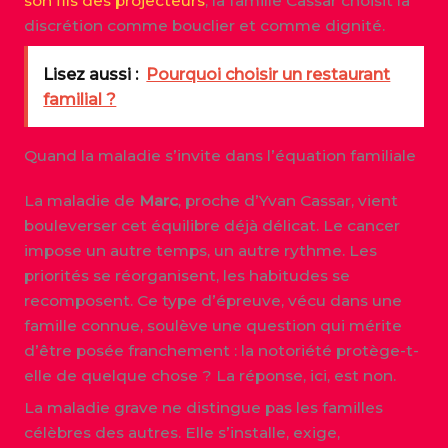
son fils des projecteurs
, la famille Cassar choisit la
discrétion comme bouclier et comme dignité.
Lisez aussi :
Pourquoi choisir un restaurant
familial ?
Quand la maladie s’invite dans l’équation familiale
La maladie de
Marc
, proche d’Yvan Cassar, vient
bouleverser cet équilibre déjà délicat. Le cancer
impose un autre temps, un autre rythme. Les
priorités se réorganisent, les habitudes se
recomposent. Ce type d’épreuve, vécu dans une
famille connue, soulève une question qui mérite
d’être posée franchement : la notoriété protège-t-
elle de quelque chose ? La réponse, ici, est non.
La maladie grave ne distingue pas les familles
célèbres des autres. Elle s’installe, exige,