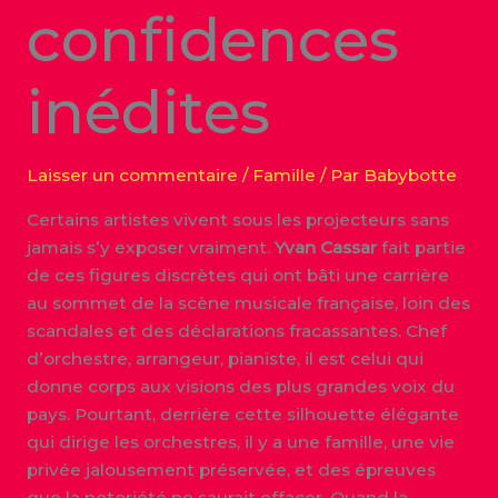
confidences
inédites
Laisser un commentaire
/
Famille
/ Par
Babybotte
Certains artistes vivent sous les projecteurs sans
jamais s’y exposer vraiment.
Yvan Cassar
fait partie
de ces figures discrètes qui ont bâti une carrière
au sommet de la scène musicale française, loin des
scandales et des déclarations fracassantes. Chef
d’orchestre, arrangeur, pianiste, il est celui qui
donne corps aux visions des plus grandes voix du
pays. Pourtant, derrière cette silhouette élégante
qui dirige les orchestres, il y a une famille, une vie
privée jalousement préservée, et des épreuves
que la notoriété ne saurait effacer. Quand la