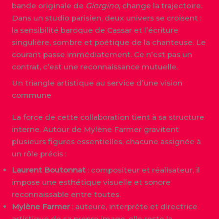
bande originale de
Giorgino
, change la trajectoire.
Dans un studio parisien, deux univers se croisent :
la sensibilité baroque de Cassar et l’écriture
singulière, sombre et poétique de la chanteuse. Le
courant passe immédiatement. Ce n’est pas un
contrat, c’est une reconnaissance mutuelle.
Un triangle artistique au service d’une vision
commune
La force de cette collaboration tient à sa structure
interne. Autour de Mylène Farmer gravitent
plusieurs figures essentielles, chacune assignée à
un rôle précis :
Laurent Boutonnat
: compositeur et réalisateur, il
impose une esthétique visuelle et sonore
reconnaissable entre toutes.
Mylène Farmer
: auteure, interprète et directrice
artistique de sa propre image, elle reste la