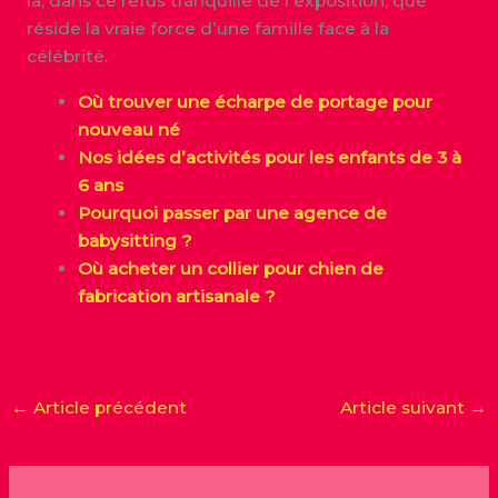
là, dans ce refus tranquille de l’exposition, que
réside la vraie force d’une famille face à la
célébrité.
Où trouver une écharpe de portage pour
nouveau né
Nos idées d’activités pour les enfants de 3 à
6 ans
Pourquoi passer par une agence de
babysitting ?
Où acheter un collier pour chien de
fabrication artisanale ?
←
Article précédent
Article suivant
→