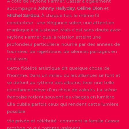
À côté de Mylène Farmer, Cassar a également
accompagné
Johnny Hallyday
,
Céline Dion
et
Michel Sardou
. À chaque fois, le même fil
conducteur : une élégance sobre, une attention
maniaque à la justesse. Mais c’est sans doute avec
Mylène Farmer que la relation atteint une
profondeur particulière, nourrie par des années de
tournées, de répétitions, de silences partagés en
coulisses.
Cette fidélité artistique dit quelque chose de
l’homme. Dans un milieu où les alliances se font et
se défont au rythme des albums, tenir une telle
constance relève d’un choix de valeurs. La scène
française retient souvent les visages en lumière.
Elle oublie parfois ceux qui rendent cette lumière
possible.
Vie privée et célébrité : comment la famille Cassar
protège ce qui compte vraiment