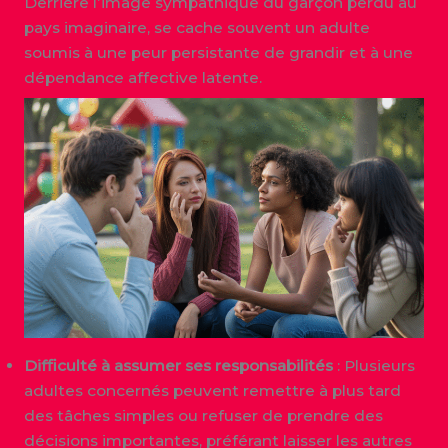
Derrière l’image sympathique du garçon perdu au
pays imaginaire, se cache souvent un adulte
soumis à une peur persistante de grandir et à une
dépendance affective latente.
Difficulté à assumer ses responsabilités
: Plusieurs
adultes concernés peuvent remettre à plus tard
des tâches simples ou refuser de prendre des
décisions importantes, préférant laisser les autres