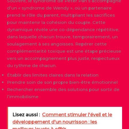
Souvent, le syndrome de Peter Pan s’accompagne
d’un « syndrome de Wendy », où un partenaire
prend le rôle du parent, multipliant les sacrifices
pour maintenir la cohésion du couple. Cette
dynamique révèle une co-dépendance répétitive,
dans laquelle chacun trouve, temporairement, un
soulagement à ses angoisses. Repérer cette
complémentarité toxique est une étape précieuse
vers un accompagnement plus juste, respectueux
du rythme de chacun.
Établir des limites claires dans la relation
Prendre soin de son propre bien-être émotionnel
Rechercher ensemble des solutions pour sortir de
l’immobilisme
Lisez aussi :
​Comment stimuler l'éveil et le
développement d'un nourrisson : les