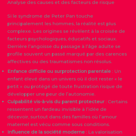
Analyse des causes et des facteurs de risque
Si le syndrome de Peter Pan touche
principalement les hommes, la réalité est plus
complexe. Les origines se révèlent à la croisée de
facteurs psychologiques, éducatifs et sociaux.
Derrière l’angoisse du passage à l’âge adulte se
profile souvent un passé marqué par des carences
affectives ou des traumatismes non résolus.
Enfance difficile ou surprotection parentale
: Un
enfant élevé dans un univers où il doit rester « le
petit » ou protégé de toute frustration risque de
développer une peur de l’autonomie.
Culpabilité vis-à-vis du parent protecteur
: Certains
ressentent un fardeau invisible à l’idée de
décevoir, surtout dans des familles où l’amour
maternel est vécu comme sous conditions.
Influence de la société moderne
: La valorisation