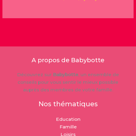
A propos de Babybotte
Découvrez sur
Babybotte
, un ensemble de
conseils pour vous sentir le mieux possible
auprès des membres de votre famille.
Nos thématiques
Education
Famille
Loisirs