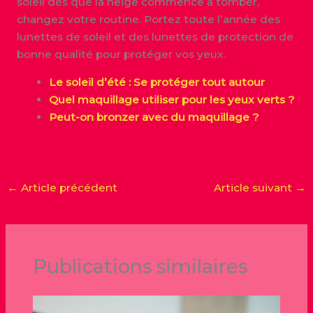
soleil dès que la neige commence à tomber,
changez votre routine. Portez toute l’année des
lunettes de soleil et des lunettes de protection de
bonne qualité pour protéger vos yeux.
Le soleil d’été : Se protéger tout autour
Quel maquillage utiliser pour les yeux verts ?
Peut-on bronzer avec du maquillage ?
←
Article précédent
Article suivant
→
Publications similaires