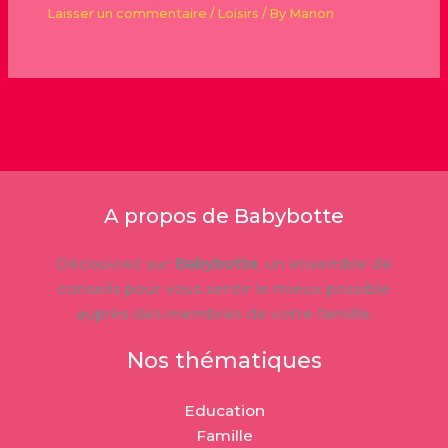
Laisser un commentaire
/
Loisirs
/ By
Manon
A propos de Babybotte
Découvrez sur
Babybotte
, un ensemble de
conseils pour vous sentir le mieux possible
auprès des membres de votre famille.
Nos thématiques
Education
Famille