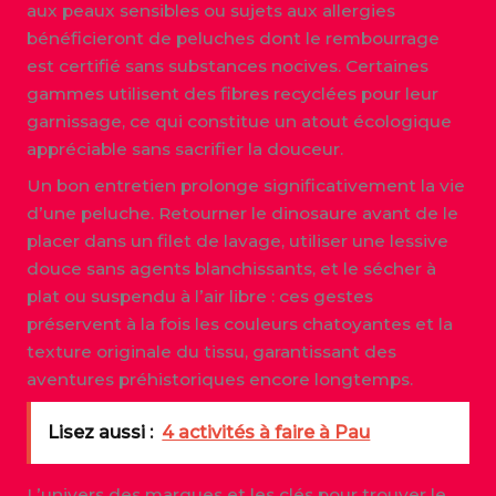
aux peaux sensibles ou sujets aux allergies
bénéficieront de peluches dont le rembourrage
est certifié sans substances nocives. Certaines
gammes utilisent des fibres recyclées pour leur
garnissage, ce qui constitue un atout écologique
appréciable sans sacrifier la douceur.
Un bon entretien prolonge significativement la vie
d’une peluche. Retourner le dinosaure avant de le
placer dans un filet de lavage, utiliser une lessive
douce sans agents blanchissants, et le sécher à
plat ou suspendu à l’air libre : ces gestes
préservent à la fois les couleurs chatoyantes et la
texture originale du tissu, garantissant des
aventures préhistoriques encore longtemps.
Lisez aussi :
4 activités à faire à Pau
L’univers des marques et les clés pour trouver le