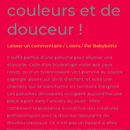
couleurs et de
douceur !
Laisser un commentaire
/
Loisirs
/ Par
Babybotte
Il suffit parfois d’une peluche pour allumer une
étincelle. Celle d’un tricératops violet aux yeux
ronds, ou d’un tyrannosaure vert pomme au sourire
espiègle, posée sur un lit d’enfant, et voilà une
chambre qui se transforme en territoire inexploré.
Les peluches dinosaures occupent aujourd’hui une
place à part dans l’univers du jouet : elles
combinent la puissance évocatrice des créatures
préhistoriques avec la douceur rassurante du
doudou classique. Ce n’est pas un hasard si elles
figurent parmi les cadeaux les plus plébiscités, que