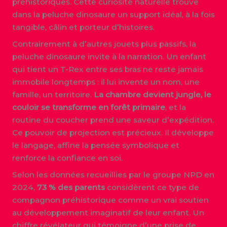
préhistoriques. Cette curiosité naturelle trouve
dans la peluche dinosaure un support idéal, à la fois
tangible, câlin et porteur d’histoires.
Contrairement à d’autres jouets plus passifs, la
peluche dinosaure invite à la narration. Un enfant
qui tient un T-Rex entre ses bras ne reste jamais
immobile longtemps : il lui invente un nom, une
famille, un territoire.
La chambre devient jungle, le
couloir se transforme en forêt primaire
, et la
routine du coucher prend une saveur d’expédition.
Ce pouvoir de projection est précieux. Il développe
le langage, affine la pensée symbolique et
renforce la confiance en soi.
Selon les données recueillies par le groupe NPD en
2024,
73 % des parents
considèrent ce type de
compagnon préhistorique comme un vrai soutien
au développement imaginatif de leur enfant. Un
chiffre révélateur qui témoigne d’une prise de