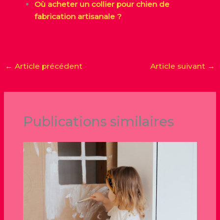
Où acheter un collier pour chien de
fabrication artisanale ?
←
Article précédent
Article suivant
→
Publications similaires