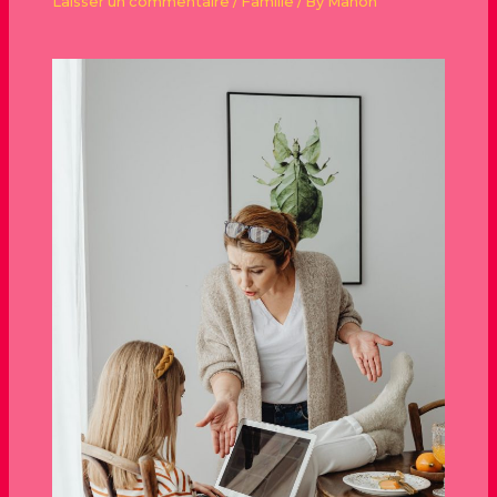
Laisser un commentaire
/
Famille
/ By
Manon