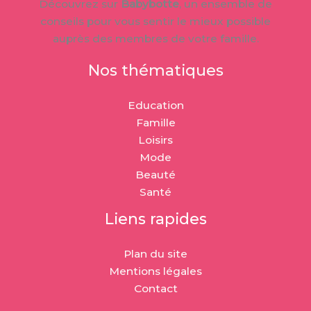
Découvrez sur
Babybotte
, un ensemble de
conseils pour vous sentir le mieux possible
auprès des membres de votre famille.
Nos thématiques
Education
Famille
Loisirs
Mode
Beauté
Santé
Liens rapides
Plan du site
Mentions légales
Contact