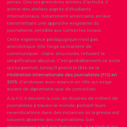
jamais. Dès ses premières années d’activité, il
anime des ateliers auprès d’étudiants
internationaux, notamment américains, en leur
transmettant une approche exigeante du
journalisme, sensible aux contextes locaux.
Cette expérience pédagogique n’est pas
anecdotique. Elle forge sa manière de
communiquer : claire, structurée, refusant la
simplification abusive. C’est probablement ce socle
qui lui permet, lorsqu’il prend la tête de la
Fédération internationale des journalistes (FIJ) en
2015
, d’endosser avec aisance un rôle qui exige
autant de diplomatie que de conviction.
À la FIJ, il devient la voix de dizaines de milliers de
journalistes à travers le monde, portant leurs
revendications dans des instances où la presse est
souvent absente des négociations. Son
engagement n’est pas rhétorique : il se traduit par