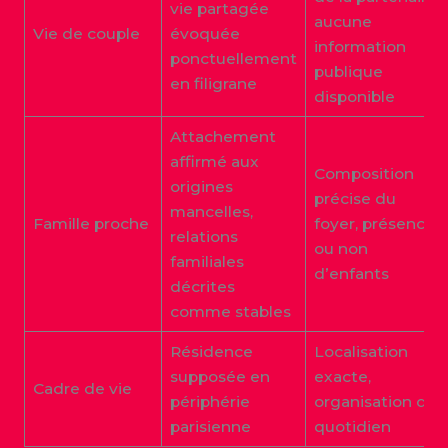
vie partagée
aucune
Vie de couple
évoquée
information
ponctuellement
publique
en filigrane
disponible
Attachement
affirmé aux
Composition
origines
précise du
mancelles,
Famille proche
foyer, présence
relations
ou non
familiales
d’enfants
décrites
comme stables
Résidence
Localisation
supposée en
exacte,
Cadre de vie
périphérie
organisation du
parisienne
quotidien