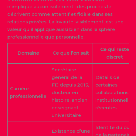
n’implique aucun isolement : des proches le
décrivent comme attentif et fidèle dans ses
relations privées. La loyauté, visiblement, est une
valeur qu’il applique aussi bien dans la sphère
professionnelle que personnelle.
Ce qui reste
Domaine
Ce que l’on sait
discret
Secrétaire
général de la
Détails de
FIJ depuis 2015,
certaines
Carrière
docteur en
collaborations
professionnelle
histoire, ancien
institutionnelles
enseignant
récentes
universitaire
Identité du ou
Existence d’une
de la partenaire,