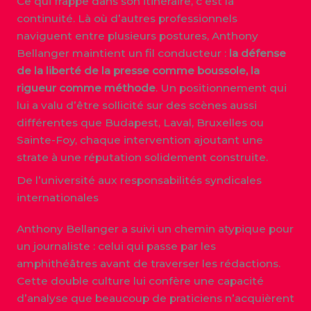
Ce qui frappe dans son itinéraire, c’est la
continuité. Là où d’autres professionnels
naviguent entre plusieurs postures, Anthony
Bellanger maintient un fil conducteur :
la défense
de la liberté de la presse comme boussole, la
rigueur comme méthode
. Un positionnement qui
lui a valu d’être sollicité sur des scènes aussi
différentes que Budapest, Laval, Bruxelles ou
Sainte-Foy, chaque intervention ajoutant une
strate à une réputation solidement construite.
De l’université aux responsabilités syndicales
internationales
Anthony Bellanger a suivi un chemin atypique pour
un journaliste : celui qui passe par les
amphithéâtres avant de traverser les rédactions.
Cette double culture lui confère une capacité
d’analyse que beaucoup de praticiens n’acquièrent