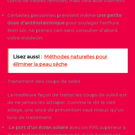
conte de vieilles femmes, mais cela aide vraiment.
Certaines personnes prennent même
une petite
dose d’antihistaminique
pour soulager l’enflure.
Bien sûr, ne prenez rien sans consulter d’abord
votre médecin.
Lisez aussi :
Méthodes naturelles pour
éliminer la peau sèche
Traitement des coups de soleil
La meilleure façon de traiter les coups de soleil est
de ne jamais les attraper. Comme le dit le vieil
adage, une once de prévention vaut mieux qu’un
livre de traitement.
Le port d’un écran solaire
avec un FPS supérieur à
15 est fortement recommandé. Il est également