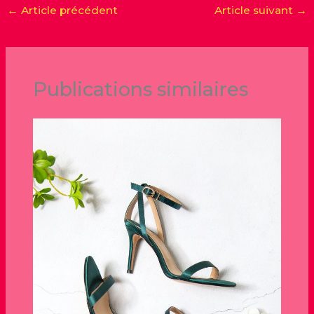
←
Article précédent
Article suivant
→
Publications similaires