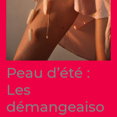
Peau d’été :
Les
démangeaiso